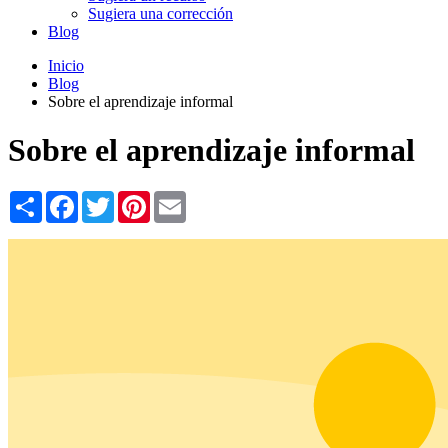
Sugiera una corrección
Blog
Inicio
Blog
Sobre el aprendizaje informal
Sobre el aprendizaje informal
Share
Facebook
Twitter
Pinterest
Email