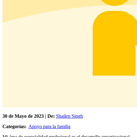
30 de
Mayo
de 2023 | De:
Shailen Singh
Categorías:
Apoyo para la familia
Mi área de especialidad profesional es el desarrollo organizacional.