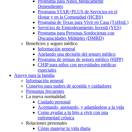
Programa para Niños Médicamente
Dependientes
Programa STAR+PLUS de Servicios en el
Hogar y en la Comunidad (HCBS)
Programa de Texas para Vivir en Casa (TxHmL)
Servicios de Empoderamiento Juvenil (YES)
Programa para Personas Sordociegas con
Discapacidades Múltiples (DMBD)
Beneficios y seguro médico
Información general
Apelando una decisión del seguro médico
Programa de primas de seguro médico (HIPP)
CHIP para niños con necesidades médicas
especiales
Apoyo para la familia
Información general
Consejos para padres de acogida y cuidadores
Preguntas frecuentes
La nueva normalidad
Cuidado personal
Aceptando, apenando, y adaptándose a la vida
Como ayudar a tu hijo a vivir con una
enfermedad crónica
Relaciones personales
Cómo manejar tu vida diaria