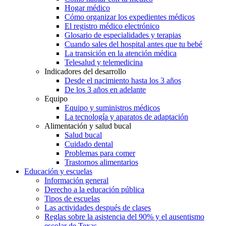
Hogar médico
Cómo organizar los expedientes médicos
El registro médico electrónico
Glosario de especialidades y terapias
Cuando sales del hospital antes que tu bebé
La transición en la atención médica
Telesalud y telemedicina
Indicadores del desarrollo
Desde el nacimiento hasta los 3 años
De los 3 años en adelante
Equipo
Equipo y suministros médicos
La tecnología y aparatos de adaptación
Alimentación y salud bucal
Salud bucal
Cuidado dental
Problemas para comer
Trastornos alimentarios
Educación y escuelas
Información general
Derecho a la educación pública
Tipos de escuelas
Las actividades después de clases
Reglas sobre la asistencia del 90% y el ausentismo
escolar de Texas