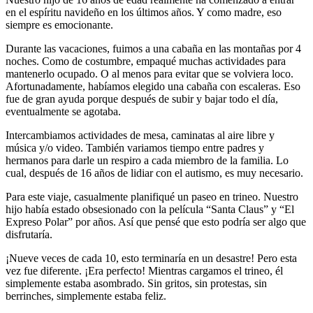
en el espíritu navideño en los últimos años. Y como madre, eso
siempre es emocionante.
Durante las vacaciones, fuimos a una cabaña en las montañas por 4
noches. Como de costumbre, empaqué muchas actividades para
mantenerlo ocupado. O al menos para evitar que se volviera loco.
Afortunadamente, habíamos elegido una cabaña con escaleras. Eso
fue de gran ayuda porque después de subir y bajar todo el día,
eventualmente se agotaba.
Intercambiamos actividades de mesa, caminatas al aire libre y
música y/o video. También variamos tiempo entre padres y
hermanos para darle un respiro a cada miembro de la familia. Lo
cual, después de 16 años de lidiar con el autismo, es muy necesario.
Para este viaje, casualmente planifiqué un paseo en trineo. Nuestro
hijo había estado obsesionado con la película “Santa Claus” y “El
Expreso Polar” por años. Así que pensé que esto podría ser algo que
disfrutaría.
¡Nueve veces de cada 10, esto terminaría en un desastre! Pero esta
vez fue diferente. ¡Era perfecto! Mientras cargamos el trineo, él
simplemente estaba asombrado. Sin gritos, sin protestas, sin
berrinches, simplemente estaba feliz.