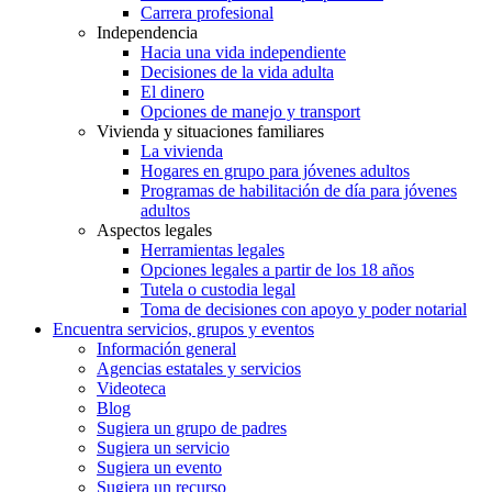
Carrera profesional
Independencia
Hacia una vida independiente
Decisiones de la vida adulta
El dinero
Opciones de manejo y transport
Vivienda y situaciones familiares
La vivienda
Hogares en grupo para jóvenes adultos
Programas de habilitación de día para jóvenes
adultos
Aspectos legales
Herramientas legales
Opciones legales a partir de los 18 años
Tutela o custodia legal
Toma de decisiones con apoyo y poder notarial
Encuentra servicios, grupos y eventos
Información general
Agencias estatales y servicios
Videoteca
Blog
Sugiera un grupo de padres
Sugiera un servicio
Sugiera un evento
Sugiera un recurso