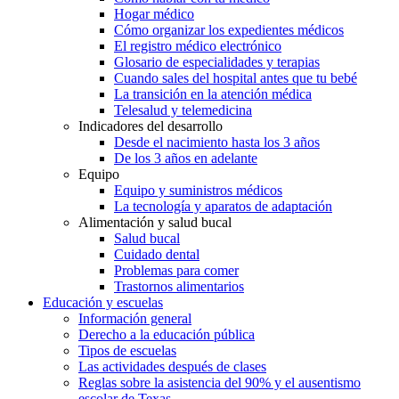
Hogar médico
Cómo organizar los expedientes médicos
El registro médico electrónico
Glosario de especialidades y terapias
Cuando sales del hospital antes que tu bebé
La transición en la atención médica
Telesalud y telemedicina
Indicadores del desarrollo
Desde el nacimiento hasta los 3 años
De los 3 años en adelante
Equipo
Equipo y suministros médicos
La tecnología y aparatos de adaptación
Alimentación y salud bucal
Salud bucal
Cuidado dental
Problemas para comer
Trastornos alimentarios
Educación y escuelas
Información general
Derecho a la educación pública
Tipos de escuelas
Las actividades después de clases
Reglas sobre la asistencia del 90% y el ausentismo
escolar de Texas