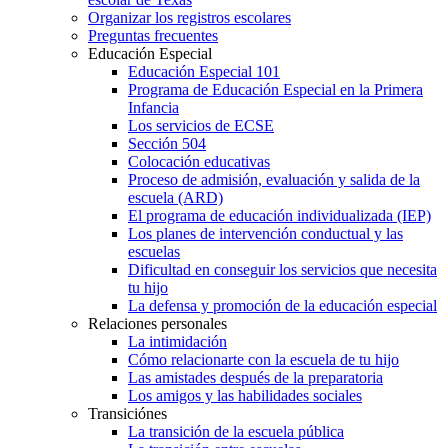
Organizar los registros escolares
Preguntas frecuentes
Educación Especial
Educación Especial 101
Programa de Educación Especial en la Primera
Infancia
Los servicios de ECSE
Sección 504
Colocación educativas
Proceso de admisión, evaluación y salida de la
escuela (ARD)
El programa de educación individualizada (IEP)
Los planes de intervención conductual y las
escuelas
Dificultad en conseguir los servicios que necesita
tu hijo
La defensa y promoción de la educación especial
Relaciones personales
La intimidación
Cómo relacionarte con la escuela de tu hijo
Las amistades después de la preparatoria
Los amigos y las habilidades sociales
Transiciónes
La transición de la escuela pública