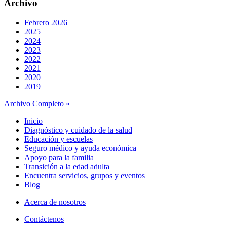
Archivo
Febrero 2026
2025
2024
2023
2022
2021
2020
2019
Archivo Completo »
Inicio
Diagnóstico y cuidado de la salud
Educación y escuelas
Seguro médico y ayuda económica
Apoyo para la familia
Transición a la edad adulta
Encuentra servicios, grupos y eventos
Blog
Acerca de nosotros
Contáctenos