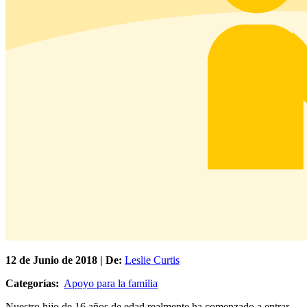
12 de
Junio
de 2018 | De:
Leslie Curtis
Categorías:
Apoyo para la familia
Nuestro hijo de 16 años de edad realmente ha comenzado a entrar