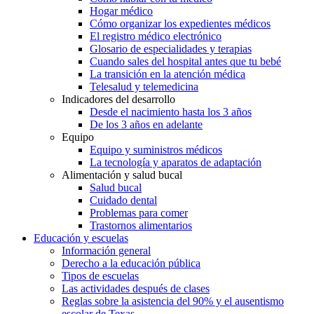
Hogar médico
Cómo organizar los expedientes médicos
El registro médico electrónico
Glosario de especialidades y terapias
Cuando sales del hospital antes que tu bebé
La transición en la atención médica
Telesalud y telemedicina
Indicadores del desarrollo
Desde el nacimiento hasta los 3 años
De los 3 años en adelante
Equipo
Equipo y suministros médicos
La tecnología y aparatos de adaptación
Alimentación y salud bucal
Salud bucal
Cuidado dental
Problemas para comer
Trastornos alimentarios
Educación y escuelas
Información general
Derecho a la educación pública
Tipos de escuelas
Las actividades después de clases
Reglas sobre la asistencia del 90% y el ausentismo
escolar de Texas