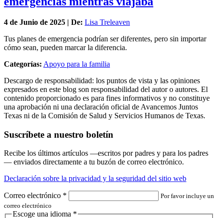
emergencias mientras viajaba
4 de
Junio
de 2025 | De:
Lisa Treleaven
Tus planes de emergencia podrían ser diferentes, pero sin importar
cómo sean, pueden marcar la diferencia.
Categorías:
Apoyo para la familia
Descargo de responsabilidad: los puntos de vista y las opiniones
expresados en este blog son responsabilidad del autor o autores. El
contenido proporcionado es para fines informativos y no constituye
una aprobación ni una declaración oficial de Avancemos Juntos
Texas ni de la Comisión de Salud y Servicios Humanos de Texas.
Suscríbete a nuestro boletín
Recibe los últimos artículos —escritos por padres y para los padres
— enviados directamente a tu buzón de correo electrónico.
Declaración sobre la privacidad y la seguridad del sitio web
Correo electrónico
*
Por favor incluye un
correo electrónico
Escoge una idioma
*