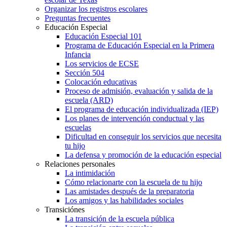
Organizar los registros escolares
Preguntas frecuentes
Educación Especial
Educación Especial 101
Programa de Educación Especial en la Primera
Infancia
Los servicios de ECSE
Sección 504
Colocación educativas
Proceso de admisión, evaluación y salida de la
escuela (ARD)
El programa de educación individualizada (IEP)
Los planes de intervención conductual y las
escuelas
Dificultad en conseguir los servicios que necesita
tu hijo
La defensa y promoción de la educación especial
Relaciones personales
La intimidación
Cómo relacionarte con la escuela de tu hijo
Las amistades después de la preparatoria
Los amigos y las habilidades sociales
Transiciónes
La transición de la escuela pública