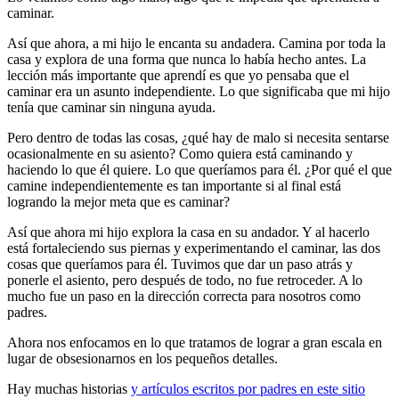
caminar.
Así que ahora, a mi hijo le encanta su andadera. Camina por toda la
casa y explora de una forma que nunca lo había hecho antes. La
lección más importante que aprendí es que yo pensaba que el
caminar era un asunto independiente. Lo que significaba que mi hijo
tenía que caminar sin ninguna ayuda.
Pero dentro de todas las cosas, ¿qué hay de malo si necesita sentarse
ocasionalmente en su asiento? Como quiera está caminando y
haciendo lo que él quiere. Lo que queríamos para él. ¿Por qué el que
camine independientemente es tan importante si al final está
logrando la mejor meta que es caminar?
Así que ahora mi hijo explora la casa en su andador. Y al hacerlo
está fortaleciendo sus piernas y experimentando el caminar, las dos
cosas que queríamos para él. Tuvimos que dar un paso atrás y
ponerle el asiento, pero después de todo, no fue retroceder. A lo
mucho fue un paso en la dirección correcta para nosotros como
padres.
Ahora nos enfocamos en lo que tratamos de lograr a gran escala en
lugar de obsesionarnos en los pequeños detalles.
Hay muchas historias
y artículos escritos por padres en este sitio