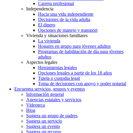
Carrera profesional
Independencia
Hacia una vida independiente
Decisiones de la vida adulta
El dinero
Opciones de manejo y transport
Vivienda y situaciones familiares
La vivienda
Hogares en grupo para jóvenes adultos
Programas de habilitación de día para jóvenes
adultos
Aspectos legales
Herramientas legales
Opciones legales a partir de los 18 años
Tutela o custodia legal
Toma de decisiones con apoyo y poder notarial
Encuentra servicios, grupos y eventos
Información general
Agencias estatales y servicios
Videoteca
Blog
Sugiera un grupo de padres
Sugiera un servicio
Sugiera un evento
Sugiera un recurso