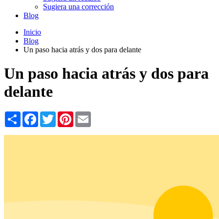
Sugiera una corrección
Blog
Inicio
Blog
Un paso hacia atrás y dos para delante
Un paso hacia atrás y dos para
delante
Share
Facebook
Twitter
Pinterest
Email