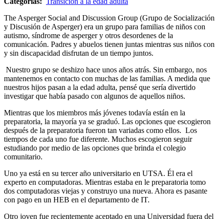
Categorías:
Transición a la edad adulta
The Asperger Social and Discussion Group (Grupo de Socialización
y Discusión de Asperger) era un grupo para familias de niños con
autismo, síndrome de asperger y otros desordenes de la
comunicación. Padres y abuelos tienen juntas mientras sus niños con
y sin discapacidad disfrutan de un tiempo juntos.
Nuestro grupo se deshizo hace unos años atrás. Sin embargo, nos
mantenemos en contacto con muchas de las familias. A medida que
nuestros hijos pasan a la edad adulta, pensé que sería divertido
investigar que había pasado con algunos de aquellos niños.
Mientras que los miembros más jóvenes todavía están en la
preparatoria, la mayoría ya se graduó. Las opciones que escogieron
después de la preparatoria fueron tan variadas como ellos. Los
tiempos de cada uno fue diferente. Muchos escogieron seguir
estudiando por medio de las opciones que brinda el colegio
comunitario.
Uno ya está en su tercer año universitario en UTSA. Él era el
experto en computadoras. Mientras estaba en le preparatoria tomo
dos computadoras viejas y construyo una nueva. Ahora es pasante
con pago en un HEB en el departamento de IT.
Otro joven fue recientemente aceptado en una Universidad fuera del