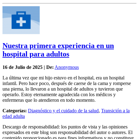
Nuestra primera experiencia en un
hospital para adultos
16 de
Julio
de 2025 | De:
Anonymous
La última vez que mi hijo estuvo en el hospital, era un hospital
infantil. Pero hace poco, después de caerse de la cama y romperse
una pierna, lo llevaron a un hospital de adultos y tuvieron que
operarlo. Estoy eternamente agradecida con los médicos y
enfermeras que lo atendieron en todo momento.
Categorías:
Diagnóstico y el cuidado de la salud
,
Transición a la
edad adulta
Descargo de responsabilidad: los puntos de vista y las opiniones
expresados en este blog son responsabilidad del autor o autores. El
contenido proporcionado es para fines informativos y no constituye