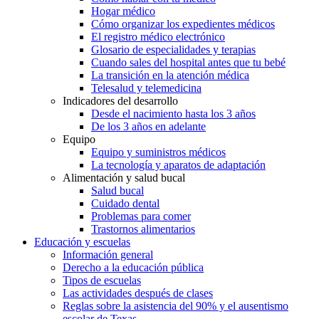
Hogar médico
Cómo organizar los expedientes médicos
El registro médico electrónico
Glosario de especialidades y terapias
Cuando sales del hospital antes que tu bebé
La transición en la atención médica
Telesalud y telemedicina
Indicadores del desarrollo
Desde el nacimiento hasta los 3 años
De los 3 años en adelante
Equipo
Equipo y suministros médicos
La tecnología y aparatos de adaptación
Alimentación y salud bucal
Salud bucal
Cuidado dental
Problemas para comer
Trastornos alimentarios
Educación y escuelas
Información general
Derecho a la educación pública
Tipos de escuelas
Las actividades después de clases
Reglas sobre la asistencia del 90% y el ausentismo
escolar de Texas