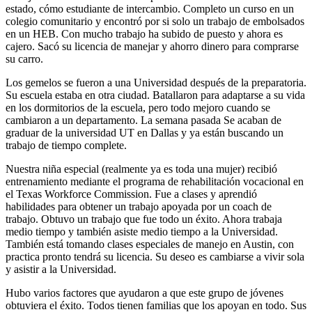
estado, cómo estudiante de intercambio. Completo un curso en un
colegio comunitario y encontró por si solo un trabajo de embolsados
en un HEB. Con mucho trabajo ha subido de puesto y ahora es
cajero. Sacó su licencia de manejar y ahorro dinero para comprarse
su carro.
Los gemelos se fueron a una Universidad después de la preparatoria.
Su escuela estaba en otra ciudad. Batallaron para adaptarse a su vida
en los dormitorios de la escuela, pero todo mejoro cuando se
cambiaron a un departamento. La semana pasada Se acaban de
graduar de la universidad UT en Dallas y ya están buscando un
trabajo de tiempo complete.
Nuestra niña especial (realmente ya es toda una mujer) recibió
entrenamiento mediante el programa de rehabilitación vocacional en
el Texas Workforce Commission. Fue a clases y aprendió
habilidades para obtener un trabajo apoyada por un coach de
trabajo. Obtuvo un trabajo que fue todo un éxito. Ahora trabaja
medio tiempo y también asiste medio tiempo a la Universidad.
También está tomando clases especiales de manejo en Austin, con
practica pronto tendrá su licencia. Su deseo es cambiarse a vivir sola
y asistir a la Universidad.
Hubo varios factores que ayudaron a que este grupo de jóvenes
obtuviera el éxito. Todos tienen familias que los apoyan en todo. Sus