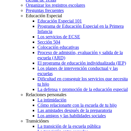
Organizar los registros escolares
Preguntas frecuentes
Educación Especial
Educación Especial 101
Programa de Educación Especial en la Primera
Infancia
Los servicios de ECSE
Sección 504
Colocación educativas
Proceso de admisión, evaluación y salida de la
escuela (ARD)
El programa de educación individualizada (IEP)
Los planes de intervención conductual y las
escuelas
Dificultad en conseguir los servicios que necesita
tu hijo
La defensa y promoción de la educación especial
Relaciones personales
La intimidación
Cómo relacionarte con la escuela de tu hijo
Las amistades después de la preparatoria
Los amigos y las habilidades sociales
Transiciónes
La transición de la escuela pública