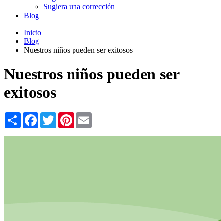
Sugiera una corrección
Blog
Inicio
Blog
Nuestros niños pueden ser exitosos
Nuestros niños pueden ser
exitosos
Share
Facebook
Twitter
Pinterest
Email