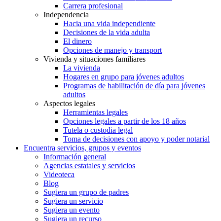
Carrera profesional
Independencia
Hacia una vida independiente
Decisiones de la vida adulta
El dinero
Opciones de manejo y transport
Vivienda y situaciones familiares
La vivienda
Hogares en grupo para jóvenes adultos
Programas de habilitación de día para jóvenes
adultos
Aspectos legales
Herramientas legales
Opciones legales a partir de los 18 años
Tutela o custodia legal
Toma de decisiones con apoyo y poder notarial
Encuentra servicios, grupos y eventos
Información general
Agencias estatales y servicios
Videoteca
Blog
Sugiera un grupo de padres
Sugiera un servicio
Sugiera un evento
Sugiera un recurso