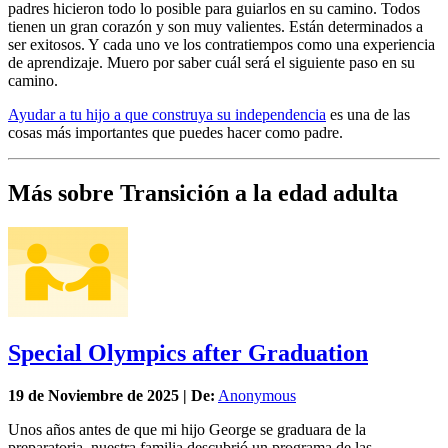
padres hicieron todo lo posible para guiarlos en su camino. Todos
tienen un gran corazón y son muy valientes. Están determinados a
ser exitosos. Y cada uno ve los contratiempos como una experiencia
de aprendizaje. Muero por saber cuál será el siguiente paso en su
camino.
Ayudar a tu hijo a que construya su independencia
es una de las
cosas más importantes que puedes hacer como padre.
Más sobre Transición a la edad adulta
Special Olympics after Graduation
19 de
Noviembre
de 2025 | De:
Anonymous
Unos años antes de que mi hijo George se graduara de la
preparatoria, nuestra familia descubrió un programa de las