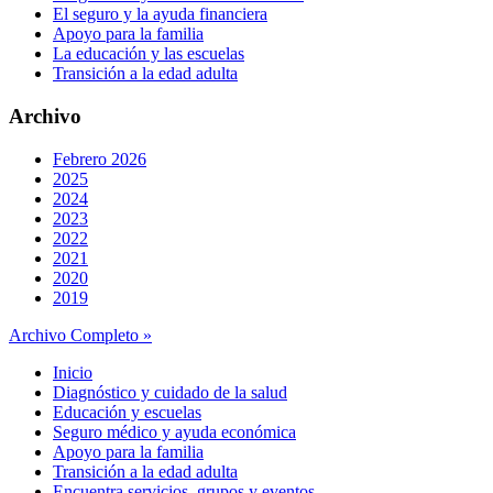
El seguro y la ayuda financiera
Apoyo para la familia
La educación y las escuelas
Transición a la edad adulta
Archivo
Febrero 2026
2025
2024
2023
2022
2021
2020
2019
Archivo Completo »
Inicio
Diagnóstico y cuidado de la salud
Educación y escuelas
Seguro médico y ayuda económica
Apoyo para la familia
Transición a la edad adulta
Encuentra servicios, grupos y eventos