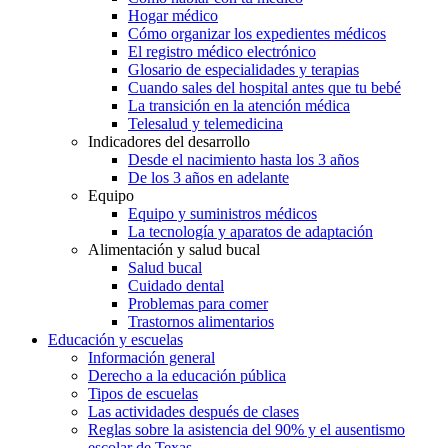
Hogar médico
Cómo organizar los expedientes médicos
El registro médico electrónico
Glosario de especialidades y terapias
Cuando sales del hospital antes que tu bebé
La transición en la atención médica
Telesalud y telemedicina
Indicadores del desarrollo
Desde el nacimiento hasta los 3 años
De los 3 años en adelante
Equipo
Equipo y suministros médicos
La tecnología y aparatos de adaptación
Alimentación y salud bucal
Salud bucal
Cuidado dental
Problemas para comer
Trastornos alimentarios
Educación y escuelas
Información general
Derecho a la educación pública
Tipos de escuelas
Las actividades después de clases
Reglas sobre la asistencia del 90% y el ausentismo
escolar de Texas