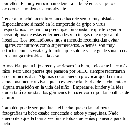
por ellos. Es muy emocionante tener a tu bebé en casa, pero en
ocasiones también es atemorizante.
Tener a un bebé prematuro puede hacerte sentir muy aislado.
Especialmente si nació en la temporada de gripe o virus
respiratorios. Tienen una preocupación constante que le vayan a
pegar alguna de estas enfermedades y lo tengas que regresar al
hospital. Los neonatólogos muy a menudo recomiendan evitar
lugares concurridos como supermercados. Además, son muy
estrictos con las visitas y te piden que sólo te visite gente sana la cual
no te traiga microbios a la casa.
A medida que tu hijo crece y se desarrolla bien, todo se te hace más
fácil. Pero unos padres que pasaron por NICU siempre recordaran
esos primeros días. Algunas cosas pueden provocar que la mamá
emocionalmente reviva aquella experiencia. El día de nacimiento o
alguna transición en la vida del niño. Empezar el kínder y la idea
que estará expuesta a los gérmenes te hacer correr por las toallitas de
clorox.
También puede ser que duela el hecho que en las primeras
fotografías tu bebe estaba conectada a tubos y maquinas. Nada
quedo de aquella bonita sesión de fotos que tenías planeada para tu
bebe.