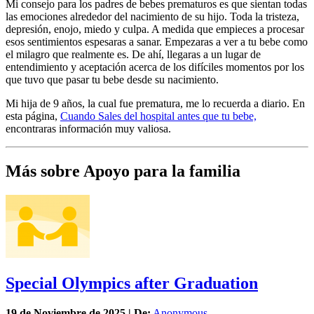
Mi consejo para los padres de bebes prematuros es que sientan todas
las emociones alrededor del nacimiento de su hijo. Toda la tristeza,
depresión, enojo, miedo y culpa. A medida que empieces a procesar
esos sentimientos espesaras a sanar. Empezaras a ver a tu bebe como
el milagro que realmente es. De ahí, llegaras a un lugar de
entendimiento y aceptación acerca de los difíciles momentos por los
que tuvo que pasar tu bebe desde su nacimiento.
Mi hija de 9 años, la cual fue prematura, me lo recuerda a diario. En
esta página,
Cuando Sales del hospital antes que tu bebe,
encontraras información muy valiosa.
Más sobre Apoyo para la familia
Special Olympics after Graduation
19 de
Noviembre
de 2025 | De:
Anonymous