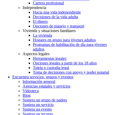
Carrera profesional
Independencia
Hacia una vida independiente
Decisiones de la vida adulta
El dinero
Opciones de manejo y transport
Vivienda y situaciones familiares
La vivienda
Hogares en grupo para jóvenes adultos
Programas de habilitación de día para jóvenes
adultos
Aspectos legales
Herramientas legales
Opciones legales a partir de los 18 años
Tutela o custodia legal
Toma de decisiones con apoyo y poder notarial
Encuentra servicios, grupos y eventos
Información general
Agencias estatales y servicios
Videoteca
Blog
Sugiera un grupo de padres
Sugiera un servicio
Sugiera un evento
Sugiera un recurso