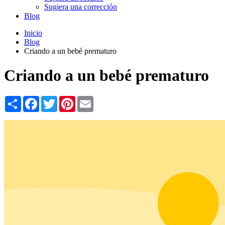
Sugiera una corrección
Blog
Inicio
Blog
Criando a un bebé prematuro
Criando a un bebé prematuro
Share
Facebook
Twitter
Pinterest
Email