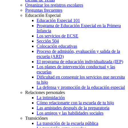
Organizar los registros escolares
Preguntas frecuentes
Educación Especial
Educación Especial 101
Programa de Educación Especial en la Primera
Infancia
Los servicios de ECSE
Sección 504
Colocación educativas
Proceso de admisión, evaluación y salida de la
escuela (ARD)
El programa de educación individualizada (IEP)
Los planes de intervención conductual y las
escuelas
Dificultad en conseguir los servicios que necesita
tu hijo
La defensa y promoción de la educación especial
Relaciones personales
La intimidación
Cómo relacionarte con la escuela de tu hijo
Las amistades después de la preparatoria
Los amigos y las habilidades sociales
Transiciónes
La transición de la escuela pública