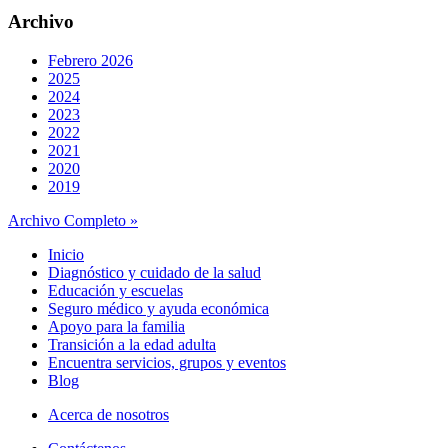
Archivo
Febrero 2026
2025
2024
2023
2022
2021
2020
2019
Archivo Completo »
Inicio
Diagnóstico y cuidado de la salud
Educación y escuelas
Seguro médico y ayuda económica
Apoyo para la familia
Transición a la edad adulta
Encuentra servicios, grupos y eventos
Blog
Acerca de nosotros