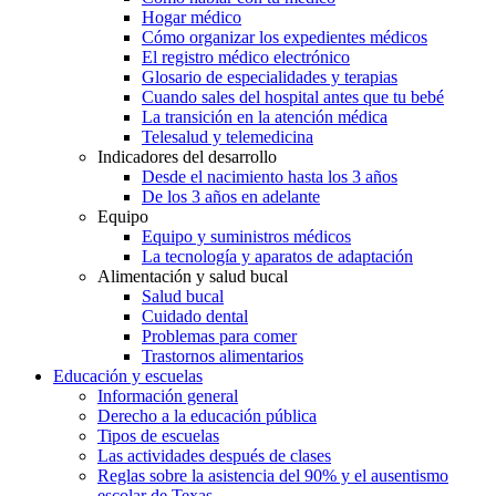
Hogar médico
Cómo organizar los expedientes médicos
El registro médico electrónico
Glosario de especialidades y terapias
Cuando sales del hospital antes que tu bebé
La transición en la atención médica
Telesalud y telemedicina
Indicadores del desarrollo
Desde el nacimiento hasta los 3 años
De los 3 años en adelante
Equipo
Equipo y suministros médicos
La tecnología y aparatos de adaptación
Alimentación y salud bucal
Salud bucal
Cuidado dental
Problemas para comer
Trastornos alimentarios
Educación y escuelas
Información general
Derecho a la educación pública
Tipos de escuelas
Las actividades después de clases
Reglas sobre la asistencia del 90% y el ausentismo
escolar de Texas