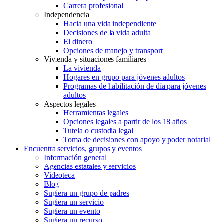
Carrera profesional
Independencia
Hacia una vida independiente
Decisiones de la vida adulta
El dinero
Opciones de manejo y transport
Vivienda y situaciones familiares
La vivienda
Hogares en grupo para jóvenes adultos
Programas de habilitación de día para jóvenes
adultos
Aspectos legales
Herramientas legales
Opciones legales a partir de los 18 años
Tutela o custodia legal
Toma de decisiones con apoyo y poder notarial
Encuentra servicios, grupos y eventos
Información general
Agencias estatales y servicios
Videoteca
Blog
Sugiera un grupo de padres
Sugiera un servicio
Sugiera un evento
Sugiera un recurso