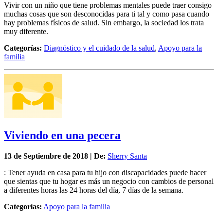
Vivir con un niño que tiene problemas mentales puede traer consigo
muchas cosas que son desconocidas para ti tal y como pasa cuando
hay problemas físicos de salud. Sin embargo, la sociedad los trata
muy diferente.
Categorías:
Diagnóstico y el cuidado de la salud
,
Apoyo para la
familia
Viviendo en una pecera
13 de
Septiembre
de 2018 | De:
Sherry Santa
: Tener ayuda en casa para tu hijo con discapacidades puede hacer
que sientas que tu hogar es más un negocio con cambios de personal
a diferentes horas las 24 horas del día, 7 días de la semana.
Categorías:
Apoyo para la familia