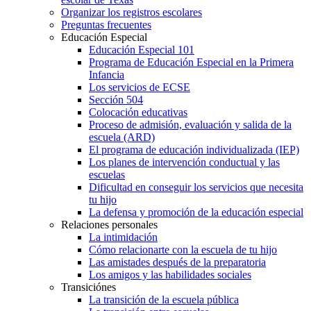
Organizar los registros escolares
Preguntas frecuentes
Educación Especial
Educación Especial 101
Programa de Educación Especial en la Primera
Infancia
Los servicios de ECSE
Sección 504
Colocación educativas
Proceso de admisión, evaluación y salida de la
escuela (ARD)
El programa de educación individualizada (IEP)
Los planes de intervención conductual y las
escuelas
Dificultad en conseguir los servicios que necesita
tu hijo
La defensa y promoción de la educación especial
Relaciones personales
La intimidación
Cómo relacionarte con la escuela de tu hijo
Las amistades después de la preparatoria
Los amigos y las habilidades sociales
Transiciónes
La transición de la escuela pública