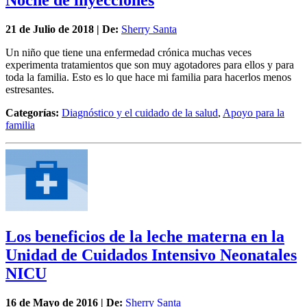
Noche de inyecciones
21 de
Julio
de 2018 | De:
Sherry Santa
Un niño que tiene una enfermedad crónica muchas veces
experimenta tratamientos que son muy agotadores para ellos y para
toda la familia. Esto es lo que hace mi familia para hacerlos menos
estresantes.
Categorías:
Diagnóstico y el cuidado de la salud
,
Apoyo para la
familia
Los beneficios de la leche materna en la
Unidad de Cuidados Intensivo Neonatales
NICU
16 de
Mayo
de 2016 | De:
Sherry Santa