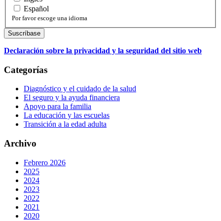
Español
Por favor escoge una idioma
Declaración sobre la privacidad y la seguridad del sitio web
Categorías
Diagnóstico y el cuidado de la salud
El seguro y la ayuda financiera
Apoyo para la familia
La educación y las escuelas
Transición a la edad adulta
Archivo
Febrero 2026
2025
2024
2023
2022
2021
2020