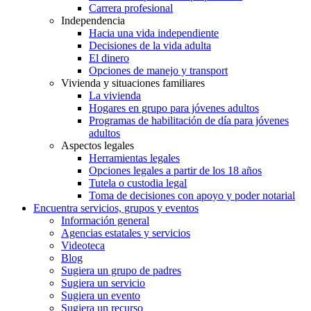
Carrera profesional
Independencia
Hacia una vida independiente
Decisiones de la vida adulta
El dinero
Opciones de manejo y transport
Vivienda y situaciones familiares
La vivienda
Hogares en grupo para jóvenes adultos
Programas de habilitación de día para jóvenes
adultos
Aspectos legales
Herramientas legales
Opciones legales a partir de los 18 años
Tutela o custodia legal
Toma de decisiones con apoyo y poder notarial
Encuentra servicios, grupos y eventos
Información general
Agencias estatales y servicios
Videoteca
Blog
Sugiera un grupo de padres
Sugiera un servicio
Sugiera un evento
Sugiera un recurso