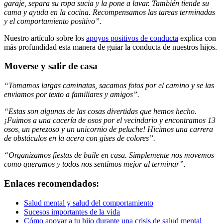
garaje, separa su ropa sucia y la pone a lavar. También tiende su
cama y ayuda en la cocina. Recompensamos las tareas terminadas
y el comportamiento positivo”.
Nuestro artículo sobre los
apoyos positivos de conducta
explica con
más profundidad esta manera de guiar la conducta de nuestros hijos.
Moverse y salir de casa
“Tomamos largas caminatas, sacamos fotos por el camino y se las
enviamos por texto a familiares y amigos”.
“Estas son algunas de las cosas divertidas que hemos hecho.
¡Fuimos a una cacería de osos por el vecindario y encontramos 13
osos, un perezoso y un unicornio de peluche! Hicimos una carrera
de obstáculos en la acera con gises de colores”.
“Organizamos fiestas de baile en casa. Simplemente nos movemos
como queramos y todos nos sentimos mejor al terminar”.
Enlaces recomendados:
Salud mental y salud del comportamiento
Sucesos importantes de la vida
Cómo apoyar a tu hijo durante una crisis de salud mental