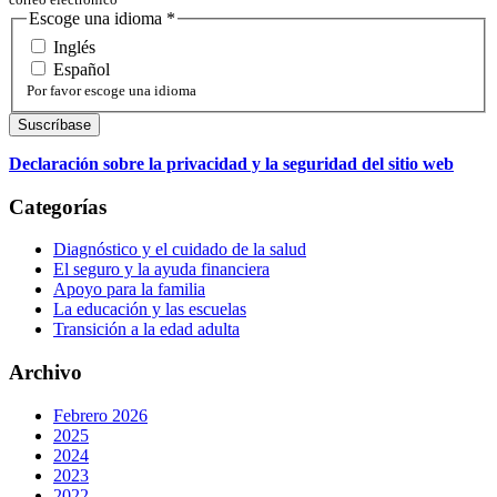
Escoge una idioma
*
Inglés
Español
Por favor escoge una idioma
Declaración sobre la privacidad y la seguridad del sitio web
Categorías
Diagnóstico y el cuidado de la salud
El seguro y la ayuda financiera
Apoyo para la familia
La educación y las escuelas
Transición a la edad adulta
Archivo
Febrero 2026
2025
2024
2023
2022