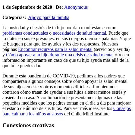
1 de
Septiembre
de 2020 | De:
Anonymous
Categorías:
Apoyo para la familia
La ansiedad y el estrés de tu hijo podrían manifestarse como
problemas conductuales
o
necesidades de salud mental
. Puede que
lo notes en sus expresiones, en sus cuerpos o en sus palabras. Y que
te busquen para que les ayudes y les des respuestas. Nuestras
páginas
Encontrar recursos para la salud mental
(servicios y ayuda)
y
Cómo apoyar a tu hijo durante una crisis de salud mental
ofrecen
información importante en caso de que tu hijo ayuda más allá de la
que tú le puedes dar.
Durante esta pandemia de COVID-19, pedimos a los padres que
compartieran algunos consejos sobre cómo apoyar la salud mental
de sus hijos en este y otros momentos difíciles. También nos
contaron cómo tratan de ayudar a sus hijos a tener menos estrés y
ansiedad en casa. A continuación te presentamos algunas de las
pequeñas medidas que los padres toman en el día a día para mejorar
el estado de ánimo de sus hijos. Para ver más ideas, ve los
Consejos
para calmar a los niños ansiosos
del Child Mind Institute.
Conexiones creativas