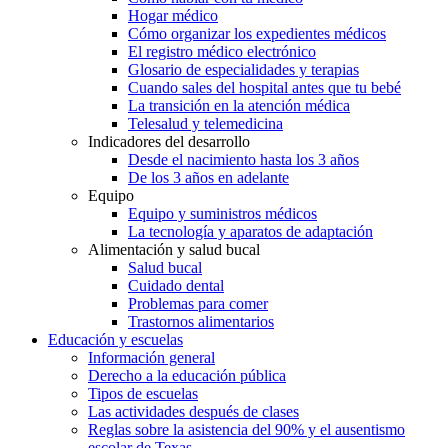
Hogar médico
Cómo organizar los expedientes médicos
El registro médico electrónico
Glosario de especialidades y terapias
Cuando sales del hospital antes que tu bebé
La transición en la atención médica
Telesalud y telemedicina
Indicadores del desarrollo
Desde el nacimiento hasta los 3 años
De los 3 años en adelante
Equipo
Equipo y suministros médicos
La tecnología y aparatos de adaptación
Alimentación y salud bucal
Salud bucal
Cuidado dental
Problemas para comer
Trastornos alimentarios
Educación y escuelas
Información general
Derecho a la educación pública
Tipos de escuelas
Las actividades después de clases
Reglas sobre la asistencia del 90% y el ausentismo
escolar de Texas