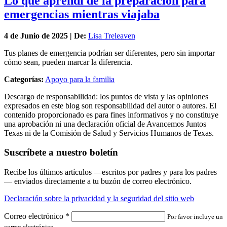
Lo que aprendí de la preparación para
emergencias mientras viajaba
4 de
Junio
de 2025 | De:
Lisa Treleaven
Tus planes de emergencia podrían ser diferentes, pero sin importar
cómo sean, pueden marcar la diferencia.
Categorías:
Apoyo para la familia
Descargo de responsabilidad: los puntos de vista y las opiniones
expresados en este blog son responsabilidad del autor o autores. El
contenido proporcionado es para fines informativos y no constituye
una aprobación ni una declaración oficial de Avancemos Juntos
Texas ni de la Comisión de Salud y Servicios Humanos de Texas.
Suscríbete a nuestro boletín
Recibe los últimos artículos —escritos por padres y para los padres
— enviados directamente a tu buzón de correo electrónico.
Declaración sobre la privacidad y la seguridad del sitio web
Correo electrónico
*
Por favor incluye un
correo electrónico