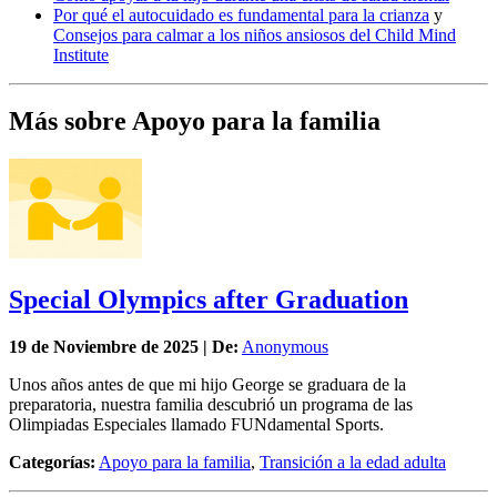
Por qué el autocuidado es fundamental para la crianza
y
Consejos para calmar a los niños ansiosos del Child Mind
Institute
Más sobre Apoyo para la familia
Special Olympics after Graduation
19 de
Noviembre
de 2025 | De:
Anonymous
Unos años antes de que mi hijo George se graduara de la
preparatoria, nuestra familia descubrió un programa de las
Olimpiadas Especiales llamado FUNdamental Sports.
Categorías:
Apoyo para la familia
,
Transición a la edad adulta