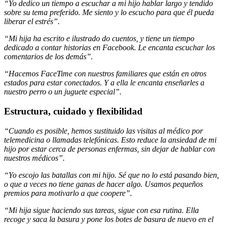
“Yo dedico un tiempo a escuchar a mi hijo hablar largo y tendido
sobre su tema preferido. Me siento y lo escucho para que él pueda
liberar el estrés”.
“Mi hija ha escrito e ilustrado do cuentos, y tiene un tiempo
dedicado a contar historias en Facebook. Le encanta escuchar los
comentarios de los demás”.
“Hacemos FaceTime con nuestros familiares que están en otros
estados para estar conectados. Y a ella le encanta enseñarles a
nuestro perro o un juguete especial”.
Estructura, cuidado y flexibilidad
“Cuando es posible, hemos sustituido las visitas al médico por
telemedicina o llamadas telefónicas. Esto reduce la ansiedad de mi
hijo por estar cerca de personas enfermas, sin dejar de hablar con
nuestros médicos”.
“Yo escojo las batallas con mi hijo. Sé que no lo está pasando bien,
o que a veces no tiene ganas de hacer algo. Usamos pequeños
premios para motivarlo a que coopere”.
“Mi hija sigue haciendo sus tareas, sigue con esa rutina. Ella
recoge y saca la basura y pone los botes de basura de nuevo en el