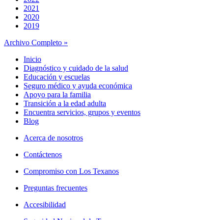
2021
2020
2019
Archivo Completo »
Inicio
Diagnóstico y cuidado de la salud
Educación y escuelas
Seguro médico y ayuda económica
Apoyo para la familia
Transición a la edad adulta
Encuentra servicios, grupos y eventos
Blog
Acerca de nosotros
Contáctenos
Compromiso con Los Texanos
Preguntas frecuentes
Accesibilidad