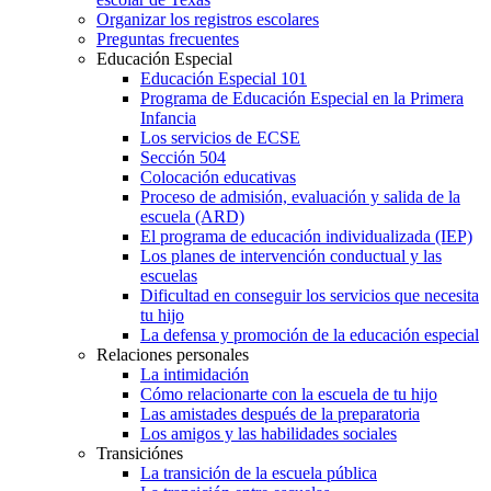
Organizar los registros escolares
Preguntas frecuentes
Educación Especial
Educación Especial 101
Programa de Educación Especial en la Primera
Infancia
Los servicios de ECSE
Sección 504
Colocación educativas
Proceso de admisión, evaluación y salida de la
escuela (ARD)
El programa de educación individualizada (IEP)
Los planes de intervención conductual y las
escuelas
Dificultad en conseguir los servicios que necesita
tu hijo
La defensa y promoción de la educación especial
Relaciones personales
La intimidación
Cómo relacionarte con la escuela de tu hijo
Las amistades después de la preparatoria
Los amigos y las habilidades sociales
Transiciónes
La transición de la escuela pública