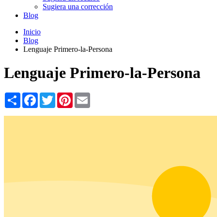
Sugiera una corrección
Blog
Inicio
Blog
Lenguaje Primero-la-Persona
Lenguaje Primero-la-Persona
Share
Facebook
Twitter
Pinterest
Email