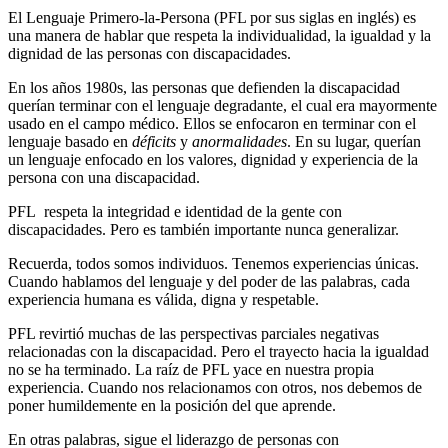
El Lenguaje Primero-la-Persona (PFL por sus siglas en inglés) es
una manera de hablar que respeta la individualidad, la igualdad y la
dignidad de las personas con discapacidades.
En los años 1980s, las personas que defienden la discapacidad
querían terminar con el lenguaje degradante, el cual era mayormente
usado en el campo médico. Ellos se enfocaron en terminar con el
lenguaje basado en
déficits
y
anormalidades
. En su lugar, querían
un lenguaje enfocado en los valores, dignidad y experiencia de la
persona con una discapacidad.
PFL respeta la integridad e identidad de la gente con
discapacidades. Pero es también importante nunca generalizar.
Recuerda, todos somos individuos. Tenemos experiencias únicas.
Cuando hablamos del lenguaje y del poder de las palabras, cada
experiencia humana es válida, digna y respetable.
PFL revirtió muchas de las perspectivas parciales negativas
relacionadas con la discapacidad. Pero el trayecto hacia la igualdad
no se ha terminado. La raíz de PFL yace en nuestra propia
experiencia. Cuando nos relacionamos con otros, nos debemos de
poner humildemente en la posición del que aprende.
En otras palabras, sigue el liderazgo de personas con