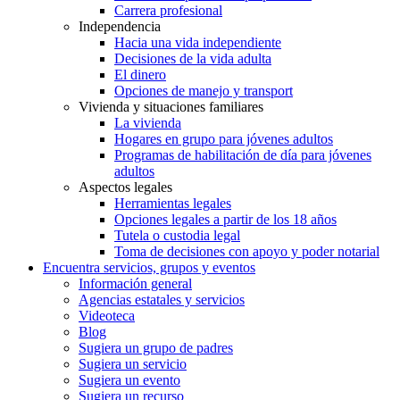
Carrera profesional
Independencia
Hacia una vida independiente
Decisiones de la vida adulta
El dinero
Opciones de manejo y transport
Vivienda y situaciones familiares
La vivienda
Hogares en grupo para jóvenes adultos
Programas de habilitación de día para jóvenes
adultos
Aspectos legales
Herramientas legales
Opciones legales a partir de los 18 años
Tutela o custodia legal
Toma de decisiones con apoyo y poder notarial
Encuentra servicios, grupos y eventos
Información general
Agencias estatales y servicios
Videoteca
Blog
Sugiera un grupo de padres
Sugiera un servicio
Sugiera un evento
Sugiera un recurso