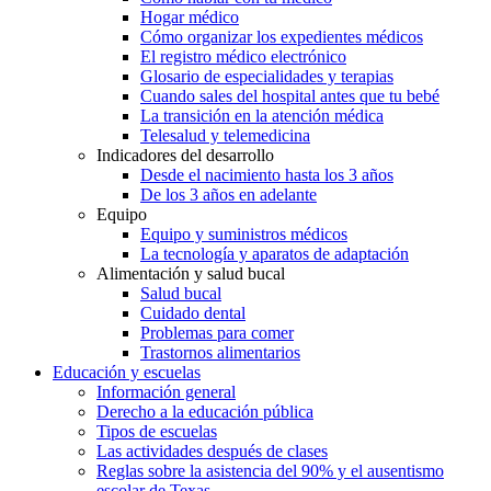
Hogar médico
Cómo organizar los expedientes médicos
El registro médico electrónico
Glosario de especialidades y terapias
Cuando sales del hospital antes que tu bebé
La transición en la atención médica
Telesalud y telemedicina
Indicadores del desarrollo
Desde el nacimiento hasta los 3 años
De los 3 años en adelante
Equipo
Equipo y suministros médicos
La tecnología y aparatos de adaptación
Alimentación y salud bucal
Salud bucal
Cuidado dental
Problemas para comer
Trastornos alimentarios
Educación y escuelas
Información general
Derecho a la educación pública
Tipos de escuelas
Las actividades después de clases
Reglas sobre la asistencia del 90% y el ausentismo
escolar de Texas