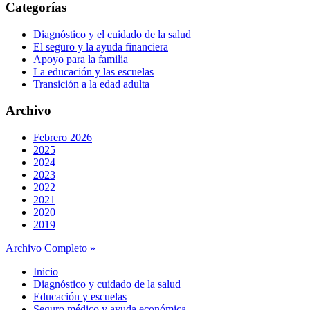
Categorías
Diagnóstico y el cuidado de la salud
El seguro y la ayuda financiera
Apoyo para la familia
La educación y las escuelas
Transición a la edad adulta
Archivo
Febrero 2026
2025
2024
2023
2022
2021
2020
2019
Archivo Completo »
Inicio
Diagnóstico y cuidado de la salud
Educación y escuelas
Seguro médico y ayuda económica