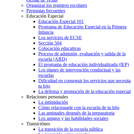
Organizar los registros escolares
Preguntas frecuentes
Educación Especial
Educación Especial 101
Programa de Educación Especial en la Primera
Infancia
Los servicios de ECSE
Sección 504
Colocación educativas
Proceso de admisión, evaluación y salida de la
escuela (ARD)
El programa de educación individualizada (IEP)
Los planes de intervención conductual y las
escuelas
Dificultad en conseguir los servicios que necesita
tu hijo
La defensa y promoción de la educación especial
Relaciones personales
La intimidación
Cómo relacionarte con la escuela de tu hijo
Las amistades después de la preparatoria
Los amigos y las habilidades sociales
Transiciónes
La transición de la escuela pública