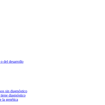
o del desarrollo
os sin diagnóstico
 tiene diagnóstico
e la genética