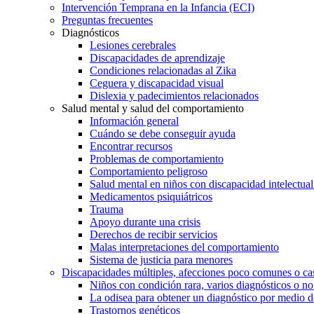
Intervención Temprana en la Infancia (ECI)
Preguntas frecuentes
Diagnósticos
Lesiones cerebrales
Discapacidades de aprendizaje
Condiciones relacionadas al Zika
Ceguera y discapacidad visual
Dislexia y padecimientos relacionados
Salud mental y salud del comportamiento
Información general
Cuándo se debe conseguir ayuda
Encontrar recursos
Problemas de comportamiento
Comportamiento peligroso
Salud mental en niños con discapacidad intelectual 
Medicamentos psiquiátricos
Trauma
Apoyo durante una crisis
Derechos de recibir servicios
Malas interpretaciones del comportamiento
Sistema de justicia para menores
Discapacidades múltiples, afecciones poco comunes o cas
Niños con condición rara, varios diagnósticos o no
La odisea para obtener un diagnóstico por medio d
Trastornos genéticos