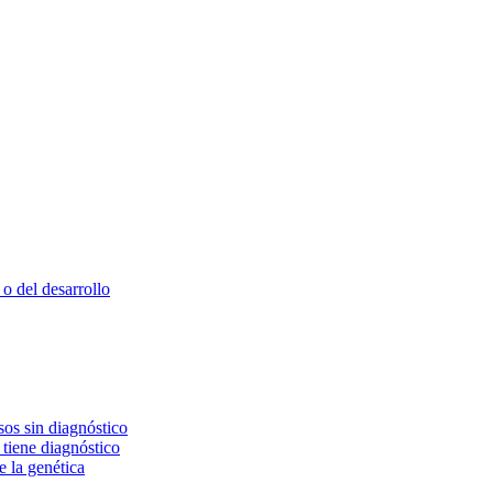
o del desarrollo
os sin diagnóstico
 tiene diagnóstico
e la genética