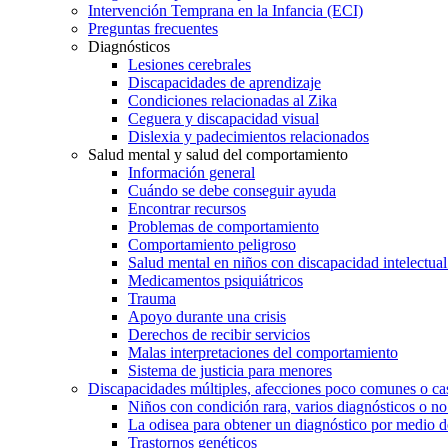
Intervención Temprana en la Infancia (ECI)
Preguntas frecuentes
Diagnósticos
Lesiones cerebrales
Discapacidades de aprendizaje
Condiciones relacionadas al Zika
Ceguera y discapacidad visual
Dislexia y padecimientos relacionados
Salud mental y salud del comportamiento
Información general
Cuándo se debe conseguir ayuda
Encontrar recursos
Problemas de comportamiento
Comportamiento peligroso
Salud mental en niños con discapacidad intelectual 
Medicamentos psiquiátricos
Trauma
Apoyo durante una crisis
Derechos de recibir servicios
Malas interpretaciones del comportamiento
Sistema de justicia para menores
Discapacidades múltiples, afecciones poco comunes o cas
Niños con condición rara, varios diagnósticos o no
La odisea para obtener un diagnóstico por medio d
Trastornos genéticos