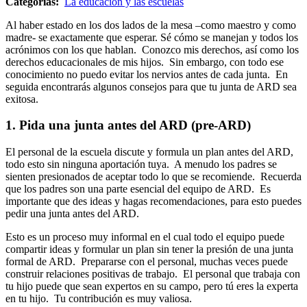
Categorías:
La educación y las escuelas
Al haber estado en los dos lados de la mesa –como maestro y como
madre- se exactamente que esperar. Sé cómo se manejan y todos los
acrónimos con los que hablan. Conozco mis derechos, así como los
derechos educacionales de mis hijos. Sin embargo, con todo ese
conocimiento no puedo evitar los nervios antes de cada junta. En
seguida encontrarás algunos consejos para que tu junta de ARD sea
exitosa.
1. Pida una junta antes del ARD (pre-ARD)
El personal de la escuela discute y formula un plan antes del ARD,
todo esto sin ninguna aportación tuya. A menudo los padres se
sienten presionados de aceptar todo lo que se recomiende. Recuerda
que los padres son una parte esencial del equipo de ARD. Es
importante que des ideas y hagas recomendaciones, para esto puedes
pedir una junta antes del ARD.
Esto es un proceso muy informal en el cual todo el equipo puede
compartir ideas y formular un plan sin tener la presión de una junta
formal de ARD. Prepararse con el personal, muchas veces puede
construir relaciones positivas de trabajo. El personal que trabaja con
tu hijo puede que sean expertos en su campo, pero tú eres la experta
en tu hijo. Tu contribución es muy valiosa.