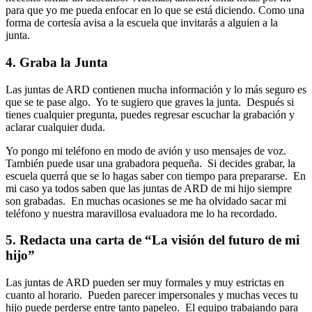
para que yo me pueda enfocar en lo que se está diciendo. Como una
forma de cortesía avisa a la escuela que invitarás a alguien a la
junta.
4. Graba la Junta
Las juntas de ARD contienen mucha información y lo más seguro es
que se te pase algo. Yo te sugiero que graves la junta. Después si
tienes cualquier pregunta, puedes regresar escuchar la grabación y
aclarar cualquier duda.
Yo pongo mi teléfono en modo de avión y uso mensajes de voz.
También puede usar una grabadora pequeña. Si decides grabar, la
escuela querrá que se lo hagas saber con tiempo para prepararse. En
mi caso ya todos saben que las juntas de ARD de mi hijo siempre
son grabadas. En muchas ocasiones se me ha olvidado sacar mi
teléfono y nuestra maravillosa evaluadora me lo ha recordado.
5. Redacta una carta de “La visión del futuro de mi
hijo”
Las juntas de ARD pueden ser muy formales y muy estrictas en
cuanto al horario. Pueden parecer impersonales y muchas veces tu
hijo puede perderse entre tanto papeleo. El equipo trabajando para