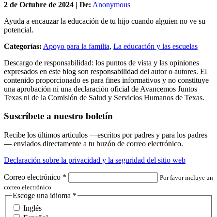
2 de
Octubre
de 2024 | De:
Anonymous
Ayuda a encauzar la educación de tu hijo cuando alguien no ve su
potencial.
Categorías:
Apoyo para la familia
,
La educación y las escuelas
Descargo de responsabilidad: los puntos de vista y las opiniones
expresados en este blog son responsabilidad del autor o autores. El
contenido proporcionado es para fines informativos y no constituye
una aprobación ni una declaración oficial de Avancemos Juntos
Texas ni de la Comisión de Salud y Servicios Humanos de Texas.
Suscríbete a nuestro boletín
Recibe los últimos artículos —escritos por padres y para los padres
— enviados directamente a tu buzón de correo electrónico.
Declaración sobre la privacidad y la seguridad del sitio web
Correo electrónico
*
Por favor incluye un
correo electrónico
Escoge una idioma
*
Inglés