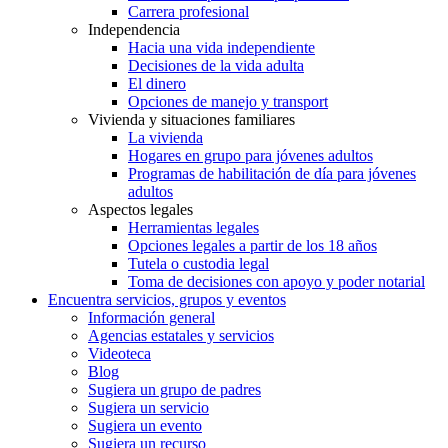
Carrera profesional
Independencia
Hacia una vida independiente
Decisiones de la vida adulta
El dinero
Opciones de manejo y transport
Vivienda y situaciones familiares
La vivienda
Hogares en grupo para jóvenes adultos
Programas de habilitación de día para jóvenes
adultos
Aspectos legales
Herramientas legales
Opciones legales a partir de los 18 años
Tutela o custodia legal
Toma de decisiones con apoyo y poder notarial
Encuentra servicios, grupos y eventos
Información general
Agencias estatales y servicios
Videoteca
Blog
Sugiera un grupo de padres
Sugiera un servicio
Sugiera un evento
Sugiera un recurso