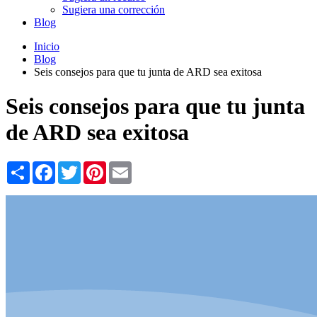
Sugiera una corrección
Blog
Inicio
Blog
Seis consejos para que tu junta de ARD sea exitosa
Seis consejos para que tu junta
de ARD sea exitosa
Share
Facebook
Twitter
Pinterest
Email