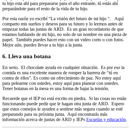
tu hijo esta ahí para prepararse para el año entrante, tú estás ahí
preparándote para el resto de la vida de tu hijo.
Por esta razón yo escribí “La visión del futuro de mi hijo “. Aquí
comparto mis sueños y deseos para su futuro y lo leemos antes de
empezar todas las juntas de ARD. Es un gran recordatorio de que
estamos hablando de mi hijo, no solo de un nombre en una pieza de
papel. También puedes hacer esto con un video corto o con fotos.
Mejor aún, puedes llevar a tu hijo a la junta.
6. Lleva una botana
En serio. El chocolate ayuda en cualquier situación. Es por eso la
comida es una excelente manera de romper la barrera de “tú en
contra de ellos”. Es como un ofrecimiento de paz. No estoy aquí
para pelearme con ustedes, estoy aquí para planear con ustedes.
Tener botanas en la mesa es una forma de bajar la tensión.
Recuerde que el IEP no está escrito en piedra. Si las cosas no están
funcionando puede pedir que le hagan otra junta de ARD. Espero
que estos consejos le ayuden a sentirse más segura cuando se esté
preparando para su próxima junta. Aquí encontrarás más
información acerca de juntas de ARD y IEPs
Escuelas y educación
.