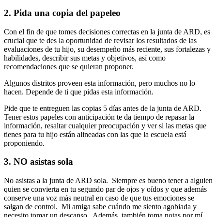
2. Pida una copia del papeleo
Con el fin de que tomes decisiones correctas en la junta de ARD, es
crucial que te des la oportunidad de revisar los resultados de las
evaluaciones de tu hijo, su desempeño más reciente, sus fortalezas y
habilidades, describir sus metas y objetivos, así como
recomendaciones que se quieran proponer.
Algunos distritos proveen esta información, pero muchos no lo
hacen. Depende de ti que pidas esta información.
Pide que te entreguen las copias 5 días antes de la junta de ARD.
Tener estos papeles con anticipación te da tiempo de repasar la
información, resaltar cualquier preocupación y ver si las metas que
tienes para tu hijo están alineadas con las que la escuela está
proponiendo.
3. NO asistas sola
No asistas a la junta de ARD sola. Siempre es bueno tener a alguien
quien se convierta en tu segundo par de ojos y oídos y que además
conserve una voz más neutral en caso de que tus emociones se
salgan de control. Mi amiga sabe cuándo me siento agobiada y
necesito tomar un descanso. Además, también toma notas por mí