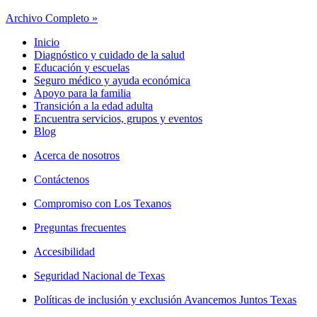
Archivo Completo »
Inicio
Diagnóstico y cuidado de la salud
Educación y escuelas
Seguro médico y ayuda económica
Apoyo para la familia
Transición a la edad adulta
Encuentra servicios, grupos y eventos
Blog
Acerca de nosotros
Contáctenos
Compromiso con Los Texanos
Preguntas frecuentes
Accesibilidad
Seguridad Nacional de Texas
Políticas de inclusión y exclusión Avancemos Juntos Texas