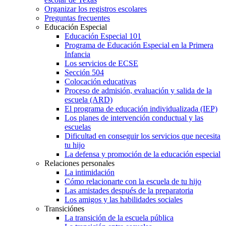
Organizar los registros escolares
Preguntas frecuentes
Educación Especial
Educación Especial 101
Programa de Educación Especial en la Primera
Infancia
Los servicios de ECSE
Sección 504
Colocación educativas
Proceso de admisión, evaluación y salida de la
escuela (ARD)
El programa de educación individualizada (IEP)
Los planes de intervención conductual y las
escuelas
Dificultad en conseguir los servicios que necesita
tu hijo
La defensa y promoción de la educación especial
Relaciones personales
La intimidación
Cómo relacionarte con la escuela de tu hijo
Las amistades después de la preparatoria
Los amigos y las habilidades sociales
Transiciónes
La transición de la escuela pública