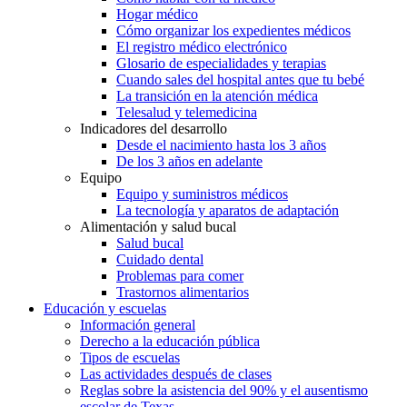
Hogar médico
Cómo organizar los expedientes médicos
El registro médico electrónico
Glosario de especialidades y terapias
Cuando sales del hospital antes que tu bebé
La transición en la atención médica
Telesalud y telemedicina
Indicadores del desarrollo
Desde el nacimiento hasta los 3 años
De los 3 años en adelante
Equipo
Equipo y suministros médicos
La tecnología y aparatos de adaptación
Alimentación y salud bucal
Salud bucal
Cuidado dental
Problemas para comer
Trastornos alimentarios
Educación y escuelas
Información general
Derecho a la educación pública
Tipos de escuelas
Las actividades después de clases
Reglas sobre la asistencia del 90% y el ausentismo
escolar de Texas