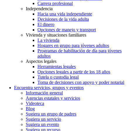
Carrera profesional
Independencia
Hacia una vida independiente
Decisiones de la vida adulta
El dinero
Opciones de manejo y transport
Vivienda y situaciones familiares
La vivienda
Hogares en grupo para jóvenes adultos
Programas de habilitación de día para jóvenes
adultos
Aspectos legales
Herramientas legales
Opciones legales a partir de los 18 años
Tutela o custodia legal
Toma de decisiones con apoyo y poder notarial
Encuentra servicios, grupos y eventos
Información general
Agencias estatales y servicios
Videoteca
Blog
Sugiera un grupo de padres
Sugiera un servicio
Sugiera un evento
Sugiera un recurso