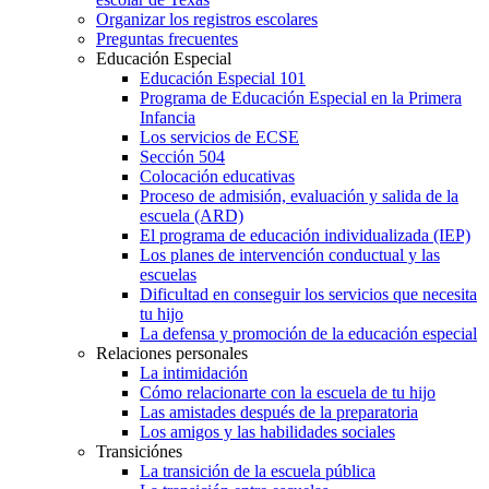
Organizar los registros escolares
Preguntas frecuentes
Educación Especial
Educación Especial 101
Programa de Educación Especial en la Primera
Infancia
Los servicios de ECSE
Sección 504
Colocación educativas
Proceso de admisión, evaluación y salida de la
escuela (ARD)
El programa de educación individualizada (IEP)
Los planes de intervención conductual y las
escuelas
Dificultad en conseguir los servicios que necesita
tu hijo
La defensa y promoción de la educación especial
Relaciones personales
La intimidación
Cómo relacionarte con la escuela de tu hijo
Las amistades después de la preparatoria
Los amigos y las habilidades sociales
Transiciónes
La transición de la escuela pública