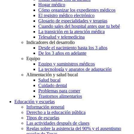
Hogar médico
Cómo organizar los expedientes médicos
El registro médico electrónico
Glosario de especialidades y terapias
Cuando sales del hospital antes que tu bebé
La transición en la atención médica
Telesalud y telemedicina
Indicadores del desarrollo
Desde el nacimiento hasta los 3 años
De los 3 años en adelante
Equipo
Equipo y suministros médicos
La tecnología y aparatos de adaptación
Alimentación y salud bucal
Salud bucal
Cuidado dental
Problemas para comer
Trastornos alimentarios
Educación y escuelas
Información general
Derecho a la educación pública
Tipos de escuelas
Las actividades después de clases
Reglas sobre la asistencia del 90% y el ausentismo
escolar de Texas