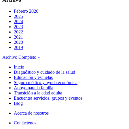
Febrero 2026
2025
2024
2023
2022
2021
2020
2019
Archivo Completo »
Inicio
Diagnóstico y cuidado de la salud
Educación y escuelas
Seguro médico y ayuda económica
Apoyo para la familia
Transición a la edad adulta
Encuentra servicios, grupos y eventos
Blog
Acerca de nosotros
Contáctenos