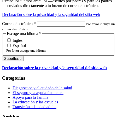
Recibe los últimos artículos —escritos por padres y para los padres
— enviados directamente a tu buzón de correo electrónico.
Declaración sobre la privacidad y la seguridad del sitio web
Correo electrónico
*
Por favor incluye un
correo electrónico
Escoge una idioma
*
Inglés
Español
Por favor escoge una idioma
Declaración sobre la privacidad y la seguridad del sitio web
Categorías
Diagnóstico y el cuidado de la salud
El seguro y la ayuda financiera
Apoyo para la familia
La educación y las escuelas
Transición a la edad adulta
Archivo