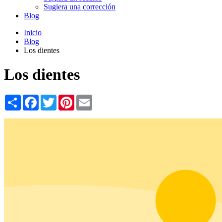
Sugiera una corrección
Blog
Inicio
Blog
Los dientes
Los dientes
Share
Facebook
Twitter
Pinterest
Email