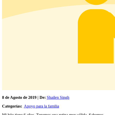
8 de
Agosto
de 2019 | De:
Shailen Singh
Categorías:
Apoyo para la familia
Mi hijo tiene 6 años. Tenemos una rutina muy sólida. Sabemos