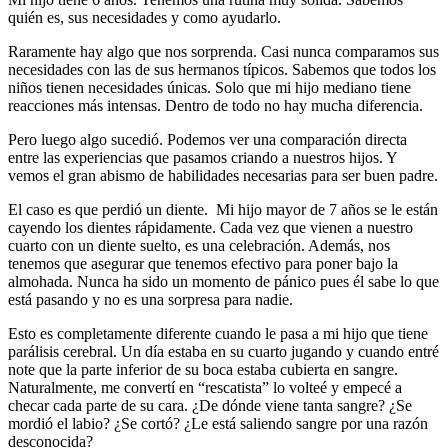
quién es, sus necesidades y como ayudarlo.
Raramente hay algo que nos sorprenda. Casi nunca comparamos sus
necesidades con las de sus hermanos típicos. Sabemos que todos los
niños tienen necesidades únicas. Solo que mi hijo mediano tiene
reacciones más intensas. Dentro de todo no hay mucha diferencia.
Pero luego algo sucedió. Podemos ver una comparación directa
entre las experiencias que pasamos criando a nuestros hijos. Y
vemos el gran abismo de habilidades necesarias para ser buen padre.
El caso es que perdió un diente. Mi hijo mayor de 7 años se le están
cayendo los dientes rápidamente. Cada vez que vienen a nuestro
cuarto con un diente suelto, es una celebración. Además, nos
tenemos que asegurar que tenemos efectivo para poner bajo la
almohada. Nunca ha sido un momento de pánico pues él sabe lo que
está pasando y no es una sorpresa para nadie.
Esto es completamente diferente cuando le pasa a mi hijo que tiene
parálisis cerebral. Un día estaba en su cuarto jugando y cuando entré
note que la parte inferior de su boca estaba cubierta en sangre.
Naturalmente, me convertí en “rescatista” lo volteé y empecé a
checar cada parte de su cara. ¿De dónde viene tanta sangre? ¿Se
mordió el labio? ¿Se cortó? ¿Le está saliendo sangre por una razón
desconocida?