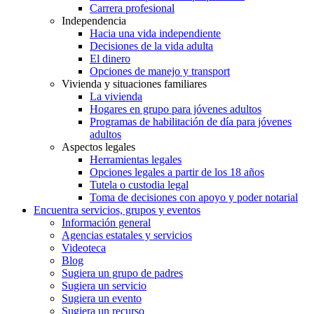
Carrera profesional
Independencia
Hacia una vida independiente
Decisiones de la vida adulta
El dinero
Opciones de manejo y transport
Vivienda y situaciones familiares
La vivienda
Hogares en grupo para jóvenes adultos
Programas de habilitación de día para jóvenes
adultos
Aspectos legales
Herramientas legales
Opciones legales a partir de los 18 años
Tutela o custodia legal
Toma de decisiones con apoyo y poder notarial
Encuentra servicios, grupos y eventos
Información general
Agencias estatales y servicios
Videoteca
Blog
Sugiera un grupo de padres
Sugiera un servicio
Sugiera un evento
Sugiera un recurso