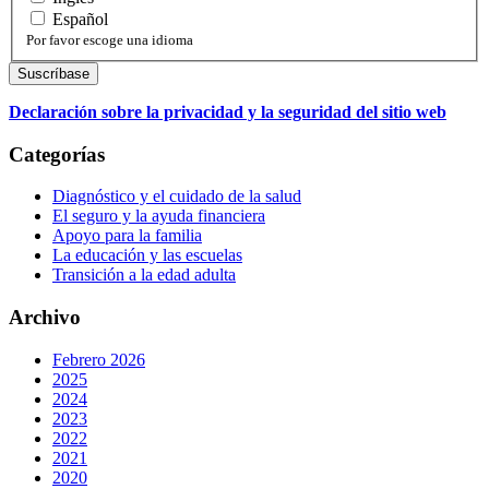
Español
Por favor escoge una idioma
Declaración sobre la privacidad y la seguridad del sitio web
Categorías
Diagnóstico y el cuidado de la salud
El seguro y la ayuda financiera
Apoyo para la familia
La educación y las escuelas
Transición a la edad adulta
Archivo
Febrero 2026
2025
2024
2023
2022
2021
2020