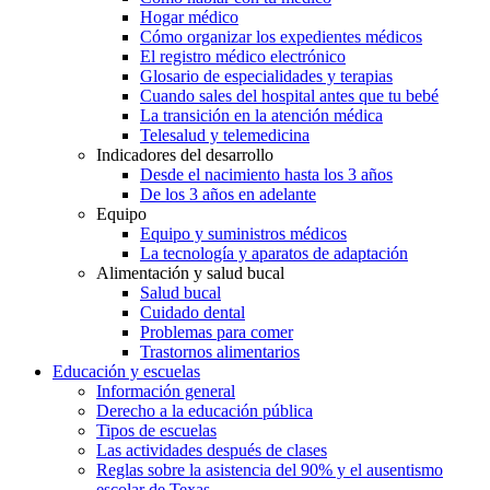
Hogar médico
Cómo organizar los expedientes médicos
El registro médico electrónico
Glosario de especialidades y terapias
Cuando sales del hospital antes que tu bebé
La transición en la atención médica
Telesalud y telemedicina
Indicadores del desarrollo
Desde el nacimiento hasta los 3 años
De los 3 años en adelante
Equipo
Equipo y suministros médicos
La tecnología y aparatos de adaptación
Alimentación y salud bucal
Salud bucal
Cuidado dental
Problemas para comer
Trastornos alimentarios
Educación y escuelas
Información general
Derecho a la educación pública
Tipos de escuelas
Las actividades después de clases
Reglas sobre la asistencia del 90% y el ausentismo
escolar de Texas