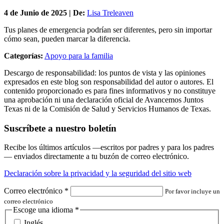
4 de
Junio
de 2025 | De:
Lisa Treleaven
Tus planes de emergencia podrían ser diferentes, pero sin importar
cómo sean, pueden marcar la diferencia.
Categorías:
Apoyo para la familia
Descargo de responsabilidad: los puntos de vista y las opiniones
expresados en este blog son responsabilidad del autor o autores. El
contenido proporcionado es para fines informativos y no constituye
una aprobación ni una declaración oficial de Avancemos Juntos
Texas ni de la Comisión de Salud y Servicios Humanos de Texas.
Suscríbete a nuestro boletín
Recibe los últimos artículos —escritos por padres y para los padres
— enviados directamente a tu buzón de correo electrónico.
Declaración sobre la privacidad y la seguridad del sitio web
Correo electrónico
*
Por favor incluye un
correo electrónico
Escoge una idioma
*
Inglés