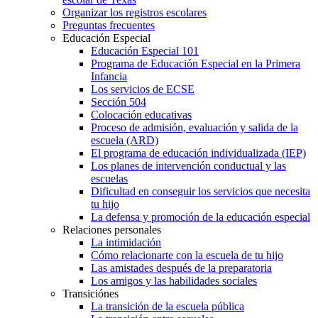
Organizar los registros escolares
Preguntas frecuentes
Educación Especial
Educación Especial 101
Programa de Educación Especial en la Primera
Infancia
Los servicios de ECSE
Sección 504
Colocación educativas
Proceso de admisión, evaluación y salida de la
escuela (ARD)
El programa de educación individualizada (IEP)
Los planes de intervención conductual y las
escuelas
Dificultad en conseguir los servicios que necesita
tu hijo
La defensa y promoción de la educación especial
Relaciones personales
La intimidación
Cómo relacionarte con la escuela de tu hijo
Las amistades después de la preparatoria
Los amigos y las habilidades sociales
Transiciónes
La transición de la escuela pública