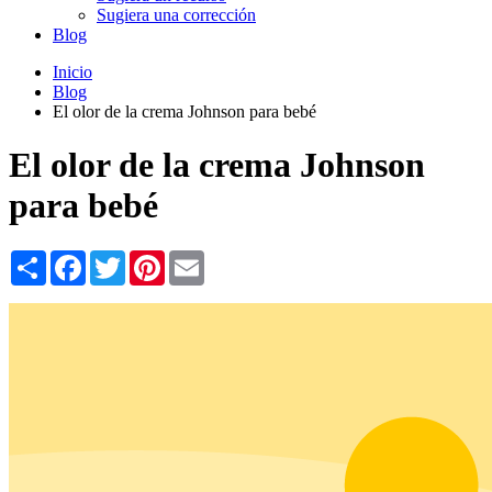
Sugiera una corrección
Blog
Inicio
Blog
El olor de la crema Johnson para bebé
El olor de la crema Johnson
para bebé
Share
Facebook
Twitter
Pinterest
Email