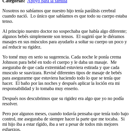
Categorías:
Apoyo para la familia
Nosotros no sabíamos que nuestro hijo tenía parálisis cerebral
cuando nació. Lo único que sabíamos es que todo su cuerpo estaba
tenso.
Al principio nuestro doctor no sospechaba que había algo diferente;
algunos bebés simplemente son tensos. El sugirió que le diéramos
masajes en sus músculos para ayudarlo a soltar su cuerpo un poco y
así reducir su rigidez.
Yo tomé muy en serio su sugerencia. Cada noche le ponía crema
Johnson para bebé en todo el cuerpo y le daba un masaje. Me
aseguraba de que cada extremidad estuviera estirada y que cada
musculo se suavizara. Revisé diferentes tipos de masaje de bebés
para asegurarme que estuviera haciendo todo lo que se tenía que
hacer. El baño por las noches y después aplicar la loción era mi
responsabilidad y lo tomaba muy enserio.
Después nos descubrimos que su rigidez era algo que yo no podía
resolver.
Pero por algunos meses, cuando todavía pensaba que tenía todo bajo
control, me aseguraba de siempre hacer la parte que me tocaba. Si
mi hijo iba a estar rígido, iba a ser a pesar de todos mis mejores
esfuerzos.