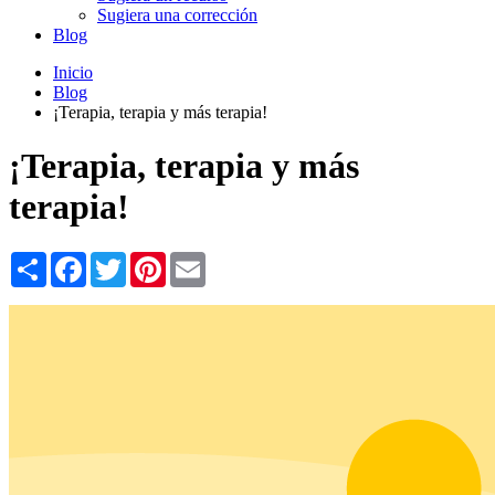
Sugiera una corrección
Blog
Inicio
Blog
¡Terapia, terapia y más terapia!
¡Terapia, terapia y más
terapia!
Share
Facebook
Twitter
Pinterest
Email