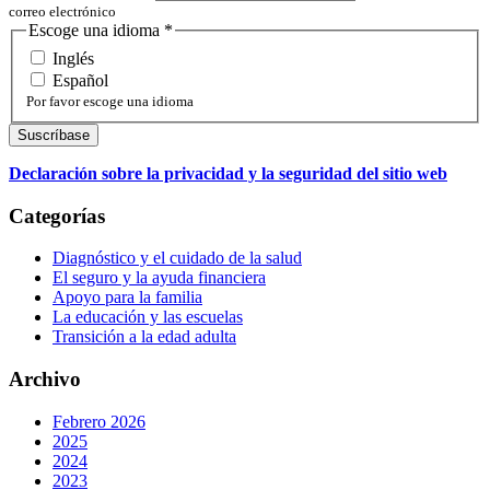
correo electrónico
Escoge una idioma
*
Inglés
Español
Por favor escoge una idioma
Declaración sobre la privacidad y la seguridad del sitio web
Categorías
Diagnóstico y el cuidado de la salud
El seguro y la ayuda financiera
Apoyo para la familia
La educación y las escuelas
Transición a la edad adulta
Archivo
Febrero 2026
2025
2024
2023