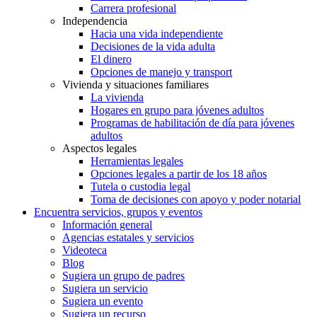
Carrera profesional
Independencia
Hacia una vida independiente
Decisiones de la vida adulta
El dinero
Opciones de manejo y transport
Vivienda y situaciones familiares
La vivienda
Hogares en grupo para jóvenes adultos
Programas de habilitación de día para jóvenes
adultos
Aspectos legales
Herramientas legales
Opciones legales a partir de los 18 años
Tutela o custodia legal
Toma de decisiones con apoyo y poder notarial
Encuentra servicios, grupos y eventos
Información general
Agencias estatales y servicios
Videoteca
Blog
Sugiera un grupo de padres
Sugiera un servicio
Sugiera un evento
Sugiera un recurso