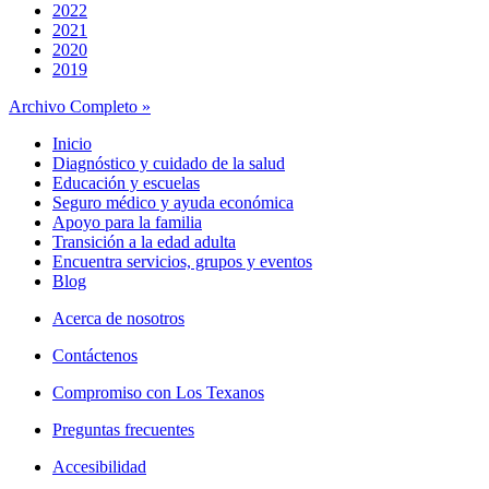
2022
2021
2020
2019
Archivo Completo »
Inicio
Diagnóstico y cuidado de la salud
Educación y escuelas
Seguro médico y ayuda económica
Apoyo para la familia
Transición a la edad adulta
Encuentra servicios, grupos y eventos
Blog
Acerca de nosotros
Contáctenos
Compromiso con Los Texanos
Preguntas frecuentes
Accesibilidad