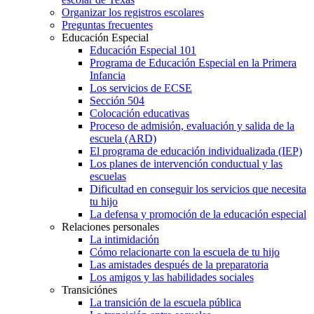
Organizar los registros escolares
Preguntas frecuentes
Educación Especial
Educación Especial 101
Programa de Educación Especial en la Primera
Infancia
Los servicios de ECSE
Sección 504
Colocación educativas
Proceso de admisión, evaluación y salida de la
escuela (ARD)
El programa de educación individualizada (IEP)
Los planes de intervención conductual y las
escuelas
Dificultad en conseguir los servicios que necesita
tu hijo
La defensa y promoción de la educación especial
Relaciones personales
La intimidación
Cómo relacionarte con la escuela de tu hijo
Las amistades después de la preparatoria
Los amigos y las habilidades sociales
Transiciónes
La transición de la escuela pública