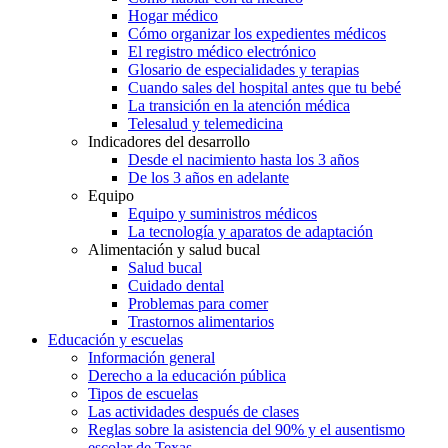
Hogar médico
Cómo organizar los expedientes médicos
El registro médico electrónico
Glosario de especialidades y terapias
Cuando sales del hospital antes que tu bebé
La transición en la atención médica
Telesalud y telemedicina
Indicadores del desarrollo
Desde el nacimiento hasta los 3 años
De los 3 años en adelante
Equipo
Equipo y suministros médicos
La tecnología y aparatos de adaptación
Alimentación y salud bucal
Salud bucal
Cuidado dental
Problemas para comer
Trastornos alimentarios
Educación y escuelas
Información general
Derecho a la educación pública
Tipos de escuelas
Las actividades después de clases
Reglas sobre la asistencia del 90% y el ausentismo
escolar de Texas