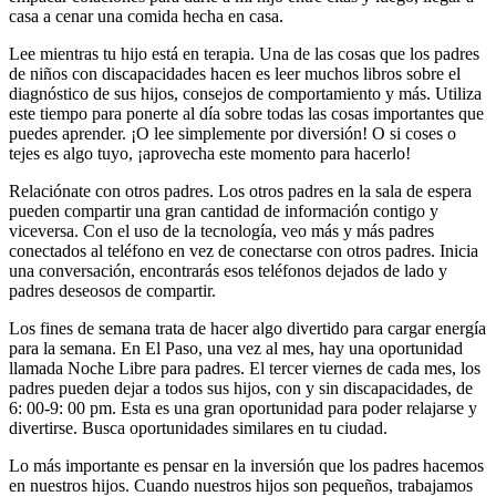
casa a cenar una comida hecha en casa.
Lee mientras tu hijo está en terapia. Una de las cosas que los padres
de niños con discapacidades hacen es leer muchos libros sobre el
diagnóstico de sus hijos, consejos de comportamiento y más. Utiliza
este tiempo para ponerte al día sobre todas las cosas importantes que
puedes aprender. ¡O lee simplemente por diversión! O si coses o
tejes es algo tuyo, ¡aprovecha este momento para hacerlo!
Relaciónate con otros padres. Los otros padres en la sala de espera
pueden compartir una gran cantidad de información contigo y
viceversa. Con el uso de la tecnología, veo más y más padres
conectados al teléfono en vez de conectarse con otros padres. Inicia
una conversación, encontrarás esos teléfonos dejados de lado y
padres deseosos de compartir.
Los fines de semana trata de hacer algo divertido para cargar energía
para la semana. En El Paso, una vez al mes, hay una oportunidad
llamada Noche Libre para padres. El tercer viernes de cada mes, los
padres pueden dejar a todos sus hijos, con y sin discapacidades, de
6: 00-9: 00 pm. Esta es una gran oportunidad para poder relajarse y
divertirse. Busca oportunidades similares en tu ciudad.
Lo más importante es pensar en la inversión que los padres hacemos
en nuestros hijos. Cuando nuestros hijos son pequeños, trabajamos