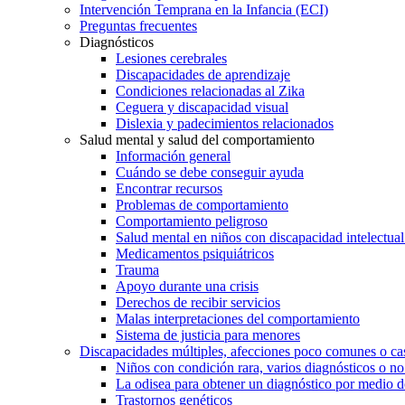
Intervención Temprana en la Infancia (ECI)
Preguntas frecuentes
Diagnósticos
Lesiones cerebrales
Discapacidades de aprendizaje
Condiciones relacionadas al Zika
Ceguera y discapacidad visual
Dislexia y padecimientos relacionados
Salud mental y salud del comportamiento
Información general
Cuándo se debe conseguir ayuda
Encontrar recursos
Problemas de comportamiento
Comportamiento peligroso
Salud mental en niños con discapacidad intelectual 
Medicamentos psiquiátricos
Trauma
Apoyo durante una crisis
Derechos de recibir servicios
Malas interpretaciones del comportamiento
Sistema de justicia para menores
Discapacidades múltiples, afecciones poco comunes o cas
Niños con condición rara, varios diagnósticos o no
La odisea para obtener un diagnóstico por medio d
Trastornos genéticos