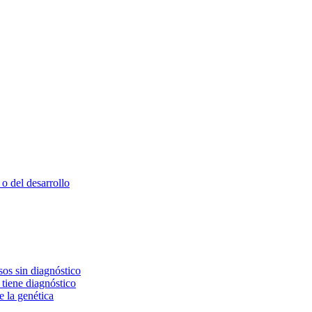
o del desarrollo
os sin diagnóstico
 tiene diagnóstico
e la genética