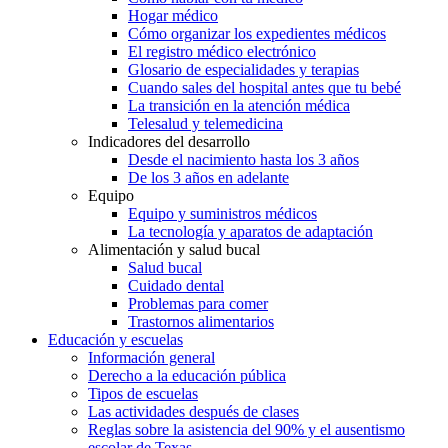
Hogar médico
Cómo organizar los expedientes médicos
El registro médico electrónico
Glosario de especialidades y terapias
Cuando sales del hospital antes que tu bebé
La transición en la atención médica
Telesalud y telemedicina
Indicadores del desarrollo
Desde el nacimiento hasta los 3 años
De los 3 años en adelante
Equipo
Equipo y suministros médicos
La tecnología y aparatos de adaptación
Alimentación y salud bucal
Salud bucal
Cuidado dental
Problemas para comer
Trastornos alimentarios
Educación y escuelas
Información general
Derecho a la educación pública
Tipos de escuelas
Las actividades después de clases
Reglas sobre la asistencia del 90% y el ausentismo
escolar de Texas