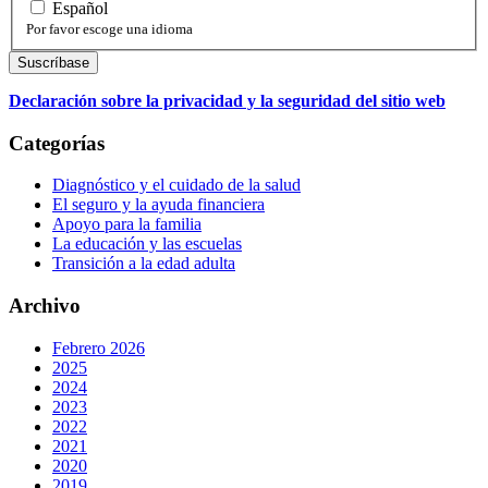
Español
Por favor escoge una idioma
Declaración sobre la privacidad y la seguridad del sitio web
Categorías
Diagnóstico y el cuidado de la salud
El seguro y la ayuda financiera
Apoyo para la familia
La educación y las escuelas
Transición a la edad adulta
Archivo
Febrero 2026
2025
2024
2023
2022
2021
2020
2019