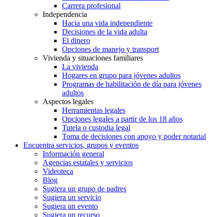
Carrera profesional
Independencia
Hacia una vida independiente
Decisiones de la vida adulta
El dinero
Opciones de manejo y transport
Vivienda y situaciones familiares
La vivienda
Hogares en grupo para jóvenes adultos
Programas de habilitación de día para jóvenes
adultos
Aspectos legales
Herramientas legales
Opciones legales a partir de los 18 años
Tutela o custodia legal
Toma de decisiones con apoyo y poder notarial
Encuentra servicios, grupos y eventos
Información general
Agencias estatales y servicios
Videoteca
Blog
Sugiera un grupo de padres
Sugiera un servicio
Sugiera un evento
Sugiera un recurso