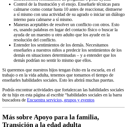
Control de la frustración y el enojo. Enseñarle técnicas para
calmarse como contar hasta 10 antes de reaccionar, distraerse
a sí mismo con una actividad de su agrado o iniciar un diálogo
interno para calmarse a sí mismo.
Maneras aceptables de resolver un conflicto con otros. Esto
es, usando palabras en lugar del contacto físico o buscar la
ayuda de un maestro u otro adulto que los ayude en la
resolución del conflicto.
Entender los sentimientos de los demás. Necesitamos
enseñarles a nuestros niños a predecir los sentimientos de los
demás en situaciones determinadas – y a entender que los
demás podrían no sentir lo mismo que ellos.
Si queremos que nuestros hijos tengan éxito en la escuela, en el
trabajo o en la vida adulta, tenemos que tomarnos el tiempo de
enseñarles habilidades sociales. Esto les abrirá muchas puertas.
Podrás encontrar actividades que fortalezcan las habilidades sociales
de tu hijo en esta página al escribir “habilidades sociales en la barra
buscadora de
Encuentra servicios, grupos y eventos
Más sobre Apoyo para la familia,
Transición a la edad adulta