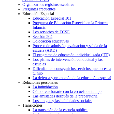
Organizar los registros escolares
Preguntas frecuentes
Educación Especial
Educación Especial 101
Programa de Educación Especial en la Primera
Infancia
Los servicios de ECSE
Sección 504
Colocación educativas
Proceso de admisión, evaluación y salida de la
escuela (ARD)
El programa de educación individualizada (IEP)
Los planes de intervención conductual y las
escuelas
Dificultad en conseguir los servicios que necesita
tu hijo
La defensa y promoción de la educación especial
Relaciones personales
La intimidación
Cómo relacionarte con la escuela de tu hijo
Las amistades después de la preparatoria
Los amigos y las habilidades sociales
Transiciónes
La transición de la escuela pública