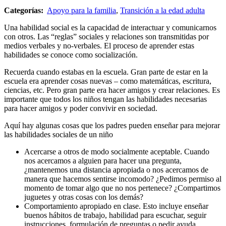
Categorías:
Apoyo para la familia
,
Transición a la edad adulta
Una habilidad social es la capacidad de interactuar y comunicarnos
con otros. Las “reglas” sociales y relaciones son transmitidas por
medios verbales y no-verbales. El proceso de aprender estas
habilidades se conoce como socialización.
Recuerda cuando estabas en la escuela. Gran parte de estar en la
escuela era aprender cosas nuevas – como matemáticas, escritura,
ciencias, etc. Pero gran parte era hacer amigos y crear relaciones. Es
importante que todos los niños tengan las habilidades necesarias
para hacer amigos y poder convivir en sociedad.
Aquí hay algunas cosas que los padres pueden enseñar para mejorar
las habilidades sociales de un niño
Acercarse a otros de modo socialmente aceptable. Cuando
nos acercamos a alguien para hacer una pregunta,
¿mantenemos una distancia apropiada o nos acercamos de
manera que hacemos sentirse incomodo? ¿Pedimos permiso al
momento de tomar algo que no nos pertenece? ¿Compartimos
juguetes y otras cosas con los demás?
Comportamiento apropiado en clase. Esto incluye enseñar
buenos hábitos de trabajo, habilidad para escuchar, seguir
instrucciones, formulación de preguntas o pedir ayuda.