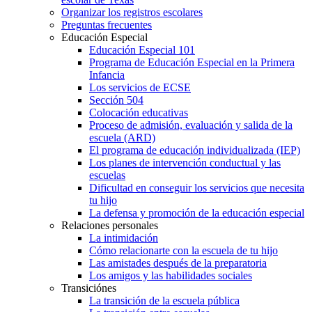
Organizar los registros escolares
Preguntas frecuentes
Educación Especial
Educación Especial 101
Programa de Educación Especial en la Primera
Infancia
Los servicios de ECSE
Sección 504
Colocación educativas
Proceso de admisión, evaluación y salida de la
escuela (ARD)
El programa de educación individualizada (IEP)
Los planes de intervención conductual y las
escuelas
Dificultad en conseguir los servicios que necesita
tu hijo
La defensa y promoción de la educación especial
Relaciones personales
La intimidación
Cómo relacionarte con la escuela de tu hijo
Las amistades después de la preparatoria
Los amigos y las habilidades sociales
Transiciónes
La transición de la escuela pública