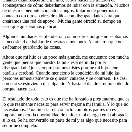
aconsejarnos de cómo deberíamos de lidiar con la situación. Muchos
de nuestros bien intencionados amigos, trataron de ponernos en
contacto con otros padres de niños con discapacidades para que
creáramos una red de apoyo. Mucha gente ofreció su tiempo en
caso que quisiéramos platicar.
Algunos familiares se ofendieron con nosotros porque no sentíamos
la necesidad de hablar de nuestras emociones. Asumieron que nos
estábamos guardando las cosas.
Ahora que mi hijo es un poco más grande, me encuentro con mucha
gente que piensa que nuestra familia está definida por la
discapacidad. Que siempre estamos tristes porque mi hijo tiene
parálisis cerebral. Cuando menciono la condición de mi hijo las
personas inmediatamente se quedan calladas y se contraen. Es casi
como si se estuvieran disculpando. Y hasta el día de hoy no entiendo
porque hacen eso.
El resultado de todo esto es que me ha forzado a preguntarme que es
lo que realmente necesito para servir mejor a mi familia. Y lo que no
necesitamos. Para mí estar en contacto con otros padres no es
importante pero la oportunidad de enfocar mi energía en la abogacía
si lo es. Se ha convertido en parte de mí y es algo que necesito para
sentirme completa.