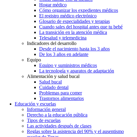
Hogar médico
Cómo organizar los expedientes médicos
El registro médico electrónico
Glosario de especialidades y terapias
Cuando sales del hospital antes que tu bebé
La transición en la atención médica
Telesalud y telemedicina
Indicadores del desarrollo
Desde el nacimiento hasta los 3 años
De los 3 años en adelante
Equipo
Equipo y suministros médicos
La tecnología y aparatos de adaptación
Alimentación y salud bucal
Salud bucal
Cuidado dental
Problemas para comer
Trastornos alimentarios
Educación y escuelas
Información general
Derecho a la educación pública
Tipos de escuelas
Las actividades después de clases
Reglas sobre la asistencia del 90% y el ausentismo
escolar de Texas