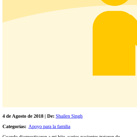
4 de
Agosto
de 2018 | De:
Shailen Singh
Categorías:
Apoyo para la familia
Cuando diagnosticaron a mi hijo, varios pacientes trataron de