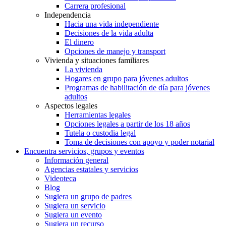
Carrera profesional
Independencia
Hacia una vida independiente
Decisiones de la vida adulta
El dinero
Opciones de manejo y transport
Vivienda y situaciones familiares
La vivienda
Hogares en grupo para jóvenes adultos
Programas de habilitación de día para jóvenes
adultos
Aspectos legales
Herramientas legales
Opciones legales a partir de los 18 años
Tutela o custodia legal
Toma de decisiones con apoyo y poder notarial
Encuentra servicios, grupos y eventos
Información general
Agencias estatales y servicios
Videoteca
Blog
Sugiera un grupo de padres
Sugiera un servicio
Sugiera un evento
Sugiera un recurso