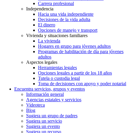
Carrera profesional
Independencia
Hacia una vida independiente
Decisiones de la vida adulta
El dinero
Opciones de manejo y transport
Vivienda y situaciones familiares
La vivienda
Hogares en grupo para jóvenes adultos
Programas de habilitación de día para jóvenes
adultos
Aspectos legales
Herramientas legales
Opciones legales a partir de los 18 años
Tutela o custodia legal
Toma de decisiones con apoyo y poder notarial
Encuentra servicios, grupos y eventos
Información general
Agencias estatales y servicios
Videoteca
Blog
Sugiera un grupo de padres
Sugiera un servicio
Sugiera un evento
Sugiera un recurso