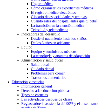
Hogar médico
Cómo organizar los expedientes médicos
El registro médico electrónico
Glosario de especialidades y terapias
Cuando sales del hospital antes que tu bebé
La transición en la atención médica
Telesalud y telemedicina
Indicadores del desarrollo
Desde el nacimiento hasta los 3 años
De los 3 años en adelante
Equipo
Equipo y suministros médicos
La tecnología y aparatos de adaptación
Alimentación y salud bucal
Salud bucal
Cuidado dental
Problemas para comer
Trastornos alimentarios
Educación y escuelas
Información general
Derecho a la educación pública
Tipos de escuelas
Las actividades después de clases
Reglas sobre la asistencia del 90% y el ausentismo
escolar de Texas