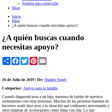
Sugiera una corrección
Blog
Inicio
Blog
¿A quién buscas cuando necesitas apoyo?
¿A quién buscas cuando
necesitas apoyo?
Share
Facebook
Twitter
Pinterest
Email
16 de
Julio
de 2019 | De:
Shailen Singh
Categorías:
Apoyo para la familia
Cuando diagnosticaron a mi hijo, tratamos de hablar de nuestros
sentimientos con otras personas. Muchas de las personas trataban de
hacernos sentir bien pese a la situación que estábamos atravesando y
otros trataban de aconsejarnos cómo lidiar con ella. Lo que