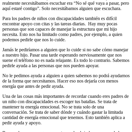
realmente necesitábamos escuchar era “No sé qué vaya a pasar, pero
aquí estaré contigo”. Solo necesitábamos alguien que escuchara.
Para los padres de niños con discapacidades también es difícil
encontrar apoyo con citas y las tareas diarias. Hay muy pocas
personas que son capaces de manejar la estructura que mi hijo
necesita. Esto nos ha limitado como padres, por ejemplo, a quien
podemos pedirle que nos lo cuide.
Jamás le pediríamos a alguien que lo cuide si no sabe cómo manejar
a nuestro hijo. Pasar una tarde esperando nerviosamente que nos
suene el teléfono no es nada relajante. Es todo lo contrario. Sabemos
pedirle ayuda a las personas que nos pueden apoyar.
No le pedimos ayuda a alguien a quien sabemos no podrá ayudarnos
de la forma que necesitamos. Hacer eso nos dejaría con menos
energía que antes de pedir ayuda.
Una de las cosas más importantes de recordar cuando eres padres de
un niño con discapacidades es escoger tus batallas. Se trata de
mantener tu energía emocional. No se trata solo de una
conversación. Se trata de saber dónde y cuándo gastar la limitada
cantidad de energía emocional que tenemos. Esto también aplica a
pedir ayuda y apoyo.