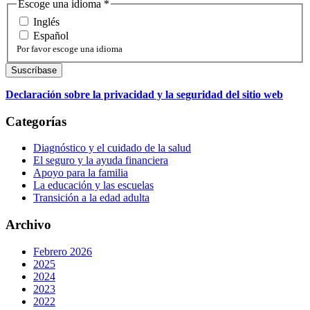
Escoge una idioma
*
Inglés
Español
Por favor escoge una idioma
Declaración sobre la privacidad y la seguridad del sitio web
Categorías
Diagnóstico y el cuidado de la salud
El seguro y la ayuda financiera
Apoyo para la familia
La educación y las escuelas
Transición a la edad adulta
Archivo
Febrero 2026
2025
2024
2023
2022