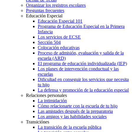
Organizar los registros escolares
Preguntas frecuentes
Educación Especial
Educación Especial 101
Programa de Educación Especial en la Primera
Infancia
Los servicios de ECSE
Sección 504
Colocación educativas
Proceso de admisión, evaluación y salida de la
escuela (ARD)
El programa de educación individualizada (IEP)
Los planes de intervención conductual y las
escuelas
Dificultad en conseguir los servicios que necesita
tu hijo
La defensa y promoción de la educación especial
Relaciones personales
La intimidación
Cómo relacionarte con la escuela de tu hijo
Las amistades después de la preparatoria
Los amigos y las habilidades sociales
Transiciónes
La transición de la escuela pública