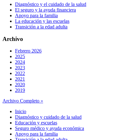
Diagnóstico y el cuidado de la salud
El seguro y la ayuda financiera
Apoyo para la familia
La educación y las escuelas
Transición a la edad adulta
Archivo
Febrero 2026
2025
2024
2023
2022
2021
2020
2019
Archivo Completo »
Inicio
Diagnóstico y cuidado de la salud
Educación y escuelas
Seguro médico y ayuda económica
Apoyo para la familia
Transición a la edad adulta