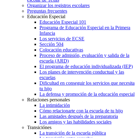
Organizar los registros escolares
Preguntas frecuentes
Educación Especial
Educación Especial 101
Programa de Educación Especial en la Primera
Infancia
Los servicios de ECSE
Sección 504
Colocación educativas
Proceso de admisión, evaluación y salida de la
escuela (ARD)
El programa de educación individualizada (IEP)
Los planes de intervención conductual y las
escuelas
Dificultad en conseguir los servicios que necesita
tu hijo
La defensa y promoción de la educación especial
Relaciones personales
La intimidación
Cómo relacionarte con la escuela de tu hijo
Las amistades después de la preparatoria
Los amigos y las habilidades sociales
Transiciónes
La transición de la escuela pública