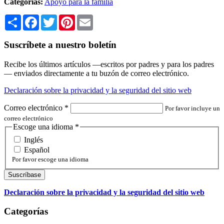
Categorías:
Apoyo para la familia
Share
Facebook
Twitter
Pinterest
Email
Suscríbete a nuestro boletín
Recibe los últimos artículos —escritos por padres y para los padres
— enviados directamente a tu buzón de correo electrónico.
Declaración sobre la privacidad y la seguridad del sitio web
Correo electrónico
*
Por favor incluye un
correo electrónico
Escoge una idioma
*
Inglés
Español
Por favor escoge una idioma
Declaración sobre la privacidad y la seguridad del sitio web
Categorías