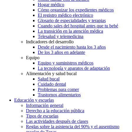
Hogar médico
Cómo organizar los expedientes médicos
El registro médico electrónico
Glosario de especialidades y terapias
Cuando sales del hospital antes que tu bebé
La transición en la atención médica
Telesalud y telemedicina
Indicadores del desarrollo
Desde el nacimiento hasta los 3 años
De los 3 años en adelante
Equipo
Equipo y suministros médicos
La tecnología y aparatos de adaptación
Alimentación y salud bucal
Salud bucal
Cuidado dental
Problemas para comer
Trastornos alimentarios
Educación y escuelas
Información general
Derecho a la educación pública
Tipos de escuelas
Las actividades después de clases
Reglas sobre la asistencia del 90% y el ausentismo
escolar de Texas