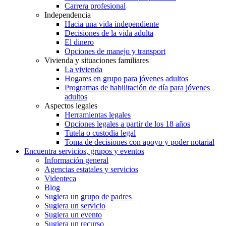
Carrera profesional
Independencia
Hacia una vida independiente
Decisiones de la vida adulta
El dinero
Opciones de manejo y transport
Vivienda y situaciones familiares
La vivienda
Hogares en grupo para jóvenes adultos
Programas de habilitación de día para jóvenes
adultos
Aspectos legales
Herramientas legales
Opciones legales a partir de los 18 años
Tutela o custodia legal
Toma de decisiones con apoyo y poder notarial
Encuentra servicios, grupos y eventos
Información general
Agencias estatales y servicios
Videoteca
Blog
Sugiera un grupo de padres
Sugiera un servicio
Sugiera un evento
Sugiera un recurso