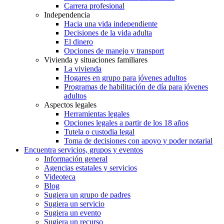
Carrera profesional
Independencia
Hacia una vida independiente
Decisiones de la vida adulta
El dinero
Opciones de manejo y transport
Vivienda y situaciones familiares
La vivienda
Hogares en grupo para jóvenes adultos
Programas de habilitación de día para jóvenes
adultos
Aspectos legales
Herramientas legales
Opciones legales a partir de los 18 años
Tutela o custodia legal
Toma de decisiones con apoyo y poder notarial
Encuentra servicios, grupos y eventos
Información general
Agencias estatales y servicios
Videoteca
Blog
Sugiera un grupo de padres
Sugiera un servicio
Sugiera un evento
Sugiera un recurso