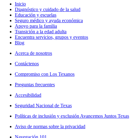
Inicio
Diagnóstico y cuidado de la salud
Educación y escuelas
Seguro médico y ayuda económica
Apoyo para la familia
Transición a la edad adulta
Encuentra servicios, grupos y eventos
Blog
Acerca de nosotros
Contáctenos
Compromiso con Los Texanos
Preguntas frecuentes
Accesibilidad
Seguridad Nacional de Texas
Políticas de inclusión y exclusión Avancemos Juntos Texas
Aviso de normas sobre la privacidad
Navegación 101