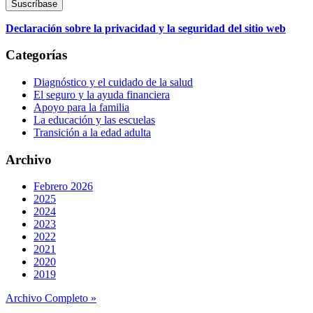
Declaración sobre la privacidad y la seguridad del sitio web
Categorías
Diagnóstico y el cuidado de la salud
El seguro y la ayuda financiera
Apoyo para la familia
La educación y las escuelas
Transición a la edad adulta
Archivo
Febrero 2026
2025
2024
2023
2022
2021
2020
2019
Archivo Completo »