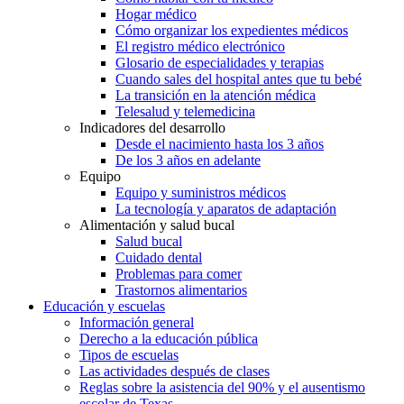
Hogar médico
Cómo organizar los expedientes médicos
El registro médico electrónico
Glosario de especialidades y terapias
Cuando sales del hospital antes que tu bebé
La transición en la atención médica
Telesalud y telemedicina
Indicadores del desarrollo
Desde el nacimiento hasta los 3 años
De los 3 años en adelante
Equipo
Equipo y suministros médicos
La tecnología y aparatos de adaptación
Alimentación y salud bucal
Salud bucal
Cuidado dental
Problemas para comer
Trastornos alimentarios
Educación y escuelas
Información general
Derecho a la educación pública
Tipos de escuelas
Las actividades después de clases
Reglas sobre la asistencia del 90% y el ausentismo
escolar de Texas