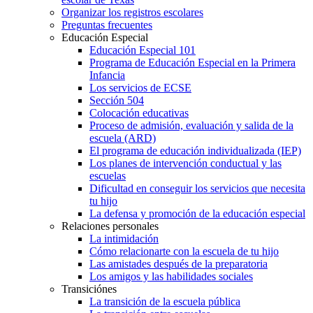
Organizar los registros escolares
Preguntas frecuentes
Educación Especial
Educación Especial 101
Programa de Educación Especial en la Primera
Infancia
Los servicios de ECSE
Sección 504
Colocación educativas
Proceso de admisión, evaluación y salida de la
escuela (ARD)
El programa de educación individualizada (IEP)
Los planes de intervención conductual y las
escuelas
Dificultad en conseguir los servicios que necesita
tu hijo
La defensa y promoción de la educación especial
Relaciones personales
La intimidación
Cómo relacionarte con la escuela de tu hijo
Las amistades después de la preparatoria
Los amigos y las habilidades sociales
Transiciónes
La transición de la escuela pública