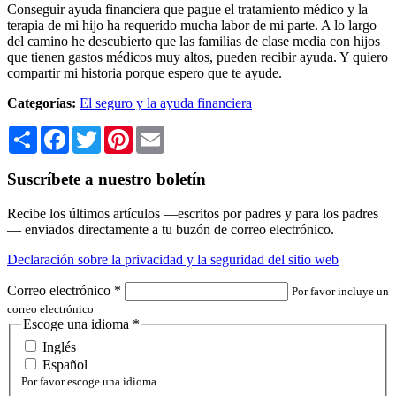
Conseguir ayuda financiera que pague el tratamiento médico y la
terapia de mi hijo ha requerido mucha labor de mi parte. A lo largo
del camino he descubierto que las familias de clase media con hijos
que tienen gastos médicos muy altos, pueden recibir ayuda. Y quiero
compartir mi historia porque espero que te ayude.
Categorías:
El seguro y la ayuda financiera
Share
Facebook
Twitter
Pinterest
Email
Suscríbete a nuestro boletín
Recibe los últimos artículos —escritos por padres y para los padres
— enviados directamente a tu buzón de correo electrónico.
Declaración sobre la privacidad y la seguridad del sitio web
Correo electrónico
*
Por favor incluye un
correo electrónico
Escoge una idioma
*
Inglés
Español
Por favor escoge una idioma