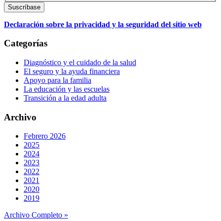
Declaración sobre la privacidad y la seguridad del sitio web
Categorías
Diagnóstico y el cuidado de la salud
El seguro y la ayuda financiera
Apoyo para la familia
La educación y las escuelas
Transición a la edad adulta
Archivo
Febrero 2026
2025
2024
2023
2022
2021
2020
2019
Archivo Completo »