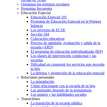
Organizar los registros escolares
Preguntas frecuentes
Educación Especial
Educación Especial 101
Programa de Educación Especial en la Primera
Infancia
Los servicios de ECSE
Sección 504
Colocación educativas
Proceso de admisión, evaluación y salida de la
escuela (ARD)
El programa de educación individualizada (IEP)
Los planes de intervención conductual y las
escuelas
Dificultad en conseguir los servicios que necesita
tu hijo
La defensa y promoción de la educación especial
Relaciones personales
La intimidación
Cómo relacionarte con la escuela de tu hijo
Las amistades después de la preparatoria
Los amigos y las habilidades sociales
Transiciónes
La transición de la escuela pública