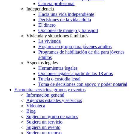
Carrera profesional
Independencia
Hacia una vida independiente
Decisiones de la vida adulta
El dinero
Opciones de manejo y transport
Vivienda y situaciones familiares
La vivienda
Hogares en grupo para jóvenes adultos
Programas de habilitación de día para jóvenes
adultos
Aspectos legales
Herramientas legales
Opciones legales a partir de los 18 años
Tutela o custodia legal
Toma de decisiones con apoyo y poder notarial
Encuentra servicios, grupos y eventos
Información general
Agencias estatales y servicios
Videoteca
Blog
Sugiera un grupo de padres
Sugiera un servicio
Sugiera un evento
Sugiera un recurso