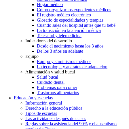
Hogar médico
Cómo organizar los expedientes médicos
El registro médico electrónico
Glosario de especialidades y terapias
Cuando sales del hospital antes que tu bebé
La transición en la atención médica
Telesalud y telemedicina
Indicadores del desarrollo
Desde el nacimiento hasta los 3 años
De los 3 años en adelante
Equipo
Equipo y suministros médicos
La tecnología y aparatos de adaptación
Alimentación y salud bucal
Salud bucal
Cuidado dental
Problemas para comer
Trastornos alimentarios
Educación y escuelas
Información general
Derecho a la educación pública
Tipos de escuelas
Las actividades después de clases
Reglas sobre la asistencia del 90% y el ausentismo
escolar de Texas