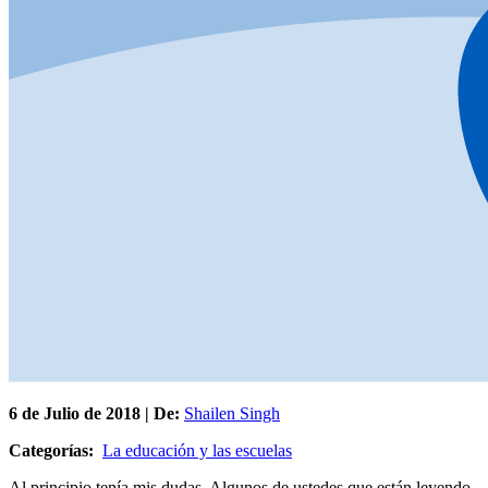
6 de
Julio
de 2018 | De:
Shailen Singh
Categorías:
La educación y las escuelas
Al principio tenía mis dudas. Algunos de ustedes que están leyendo