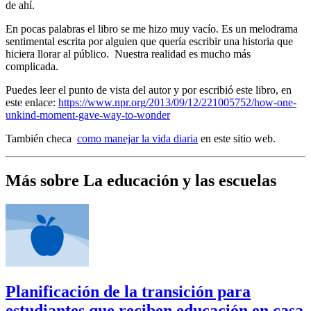
de ahí.
En pocas palabras el libro se me hizo muy vacío. Es un melodrama
sentimental escrita por alguien que quería escribir una historia que
hiciera llorar al público. Nuestra realidad es mucho más
complicada.
Puedes leer el punto de vista del autor y por escribió este libro, en
este enlace:
https://www.npr.org/2013/09/12/221005752/how-one-
unkind-moment-gave-way-to-wonder
También checa
como manejar la vida diaria
en este sitio web.
Más sobre La educación y las escuelas
Planificación de la transición para
estudiantes que reciben educación en casa