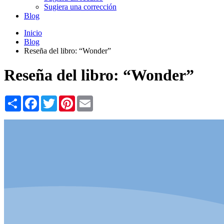
Sugiera una corrección
Blog
Inicio
Blog
Reseña del libro: “Wonder”
Reseña del libro: “Wonder”
Share
Facebook
Twitter
Pinterest
Email