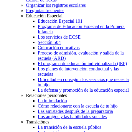
Organizar los registros escolares
Preguntas frecuentes
Educación Especial
Educación Especial 101
Programa de Educación Especial en la Primera
Infancia
Los servicios de ECSE
Sección 504
Colocación educativas
Proceso de admisión, evaluación y salida de la
escuela (ARD)
El programa de educación individualizada (IEP)
Los planes de intervención conductual y las
escuelas
Dificultad en conseguir los servicios que necesita
tu hijo
La defensa y promoción de la educación especial
Relaciones personales
La intimidación
Cómo relacionarte con la escuela de tu hijo
Las amistades después de la preparatoria
Los amigos y las habilidades sociales
Transiciónes
La transición de la escuela pública