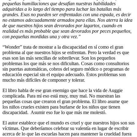
pequeñas humillaciones que desafían nuestras habilidades
adquiridas a lo largo del tiempo para luchar las batallas más
grandes. Esas no pueden ser enfrentadas con una espada, es decir
no estamos adecuadamente armados para ellas. Nos aterra la idea
de que nuestros hijos sean devorados por lagartos, cuando en
realidad es más probable que sean devorados por peces pequeños,
con pequeñas mordidas una y otra vez.”
“Wonder” trata de mostrar a la discapacidad en sí como el gran
problema al que nuestros hijos se enfrentan. Pero la verdad es que
esas son las más sencillas de sobrellevar. Son los pequeños
problemas los que más se nos dificultan. Cosas como consultorios
sin puertas automáticas, cobros del seguro médico o programas de
educación especial sin el equipo adecuado. Estos problemas son
mucho más difíciles de componer y tolerar.
El libro habla de ese gran enemigo que hace la vida de Auggie
complicada. Para mí eso está muy, muy mal. No muestran las
pequeñas cosas que crearon el gran problema. El libro asume que
los niños crueles existen para burlarse de los niños que tienen
discapacidad. Asumir eso fue lo que más me molestó.
El autor establece que el mundo es cruel y que nuestros hijos son sus
víctimas. Que deberíamos celebrar su valentía en lugar de escribir
acerca de lo que las escuelas hacen para mantener la crueldad fuera