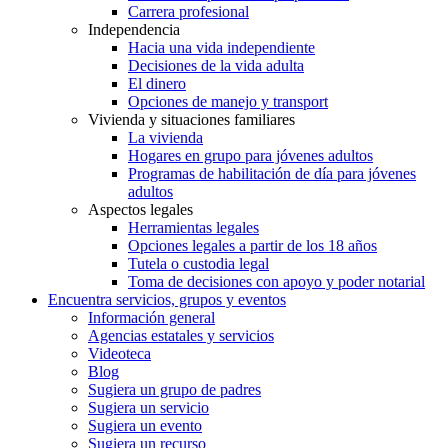
Carrera profesional
Independencia
Hacia una vida independiente
Decisiones de la vida adulta
El dinero
Opciones de manejo y transport
Vivienda y situaciones familiares
La vivienda
Hogares en grupo para jóvenes adultos
Programas de habilitación de día para jóvenes
adultos
Aspectos legales
Herramientas legales
Opciones legales a partir de los 18 años
Tutela o custodia legal
Toma de decisiones con apoyo y poder notarial
Encuentra servicios, grupos y eventos
Información general
Agencias estatales y servicios
Videoteca
Blog
Sugiera un grupo de padres
Sugiera un servicio
Sugiera un evento
Sugiera un recurso