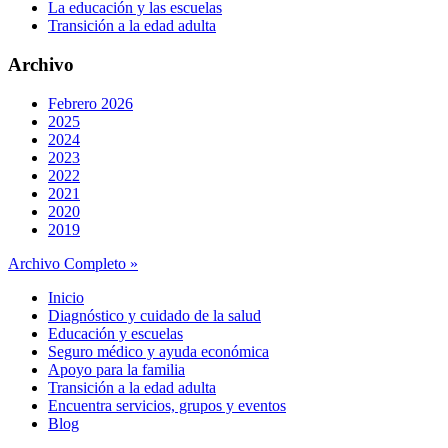
La educación y las escuelas
Transición a la edad adulta
Archivo
Febrero 2026
2025
2024
2023
2022
2021
2020
2019
Archivo Completo »
Inicio
Diagnóstico y cuidado de la salud
Educación y escuelas
Seguro médico y ayuda económica
Apoyo para la familia
Transición a la edad adulta
Encuentra servicios, grupos y eventos
Blog