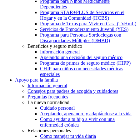
Programa para Niños Médicamente
Dependientes
Programa STAR+PLUS de Servicios en el
Hogar y en la Comunidad (HCBS)
Programa de Texas para Vivir en Casa (TxHmL)
Servicios de Empoderamiento Juvenil (YES)
Programa para Personas Sordociegas con
Discapacidades Múltiples (DMBD)
Beneficios y seguro médico
Información general
Apelando una decisión del seguro médico
Programa de primas de seguro médico (HIPP)
CHIP para niños con necesidades médicas
especiales
Apoyo para la familia
Información general
Consejos para padres de acogida y cuidadores
Preguntas frecuentes
La nueva normalidad
Cuidado personal
Aceptando, apenando, y adaptándose a la vida
Como ayudar a tu hijo a vivir con una
enfermedad crónica
Relaciones personales
Cómo manejar tu vida diaria