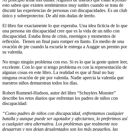
esto saben que existen sentimientos muy sutiles cuando se trata de
discutir las experiencias de personas con discapacidades. Es un club
único y sobreprotector. De ahí mis dudas de leerlo.
El libro fue exactamente lo que esperaba. Una idea ficticia de lo que
una persona sin discapacidad cree que es la vida de un niño con
discapacidad. Estaba llena de crisis, enemigos y momentos de
reflexión. Tienen un final para romper en llanto. En medio de una
ovación de pie cuando la escuela le entrega a Auggie un premio por
su valentía.
No tengo ningún problema con eso. Si es lo que la gente quiere leer,
excelente. Con lo que si tengo problema es con la representación de
algunas cosas en este libro. La realidad es que al final no hay
ninguna ovación de pie por valentía. Nadie aprecia la valentía que
nuestros niños demuestran todos los días.
Robert Rummel-Hudson, autor del libro “Schuylers Monster”
describe los retos diarios que enfrentan los padres de niños con
discapacidad:
“Como padres de niños con discapacidad, enfrentamos cualquier
batalla y aunque puede ser agotador y afectarnos, lo preferimos así
a cualquier otra alternativa. Los problemas que realmente nos
desgarran y nos dejan desalentados son los más pequeños, las