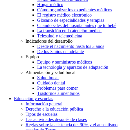
Hogar médico
Cómo organizar los expedientes médicos
El registro médico electrónico
Glosario de especialidades y terapias
Cuando sales del hospital antes que tu bebé
La transición en la atención médica
Telesalud y telemedicina
Indicadores del desarrollo
Desde el nacimiento hasta los 3 años
De los 3 años en adelante
Equipo
Equipo y suministros médicos
La tecnología y aparatos de adaptación
Alimentación y salud bucal
Salud bucal
Cuidado dental
Problemas para comer
Trastornos alimentarios
Educación y escuelas
Información general
Derecho a la educación pública
Tipos de escuelas
Las actividades después de clases
Reglas sobre la asistencia del 90% y el ausentismo
escolar de Texas