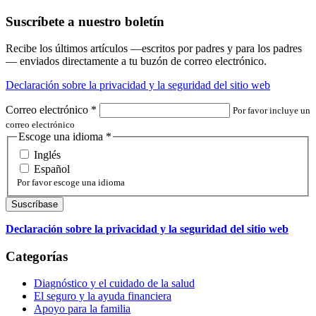
Suscríbete a nuestro boletín
Recibe los últimos artículos —escritos por padres y para los padres
— enviados directamente a tu buzón de correo electrónico.
Declaración sobre la privacidad y la seguridad del sitio web
Correo electrónico
*
Por favor incluye un
correo electrónico
Escoge una idioma
*
Inglés
Español
Por favor escoge una idioma
Declaración sobre la privacidad y la seguridad del sitio web
Categorías
Diagnóstico y el cuidado de la salud
El seguro y la ayuda financiera
Apoyo para la familia