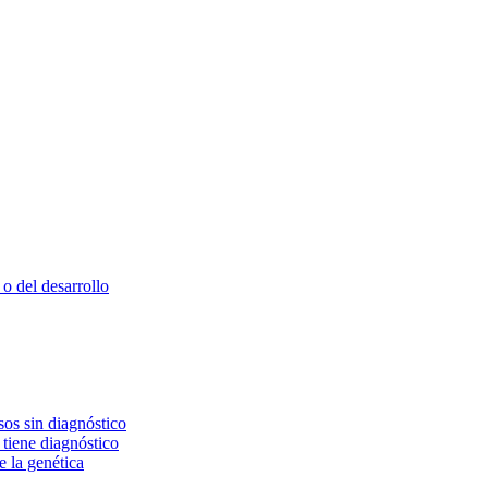
o del desarrollo
os sin diagnóstico
 tiene diagnóstico
e la genética