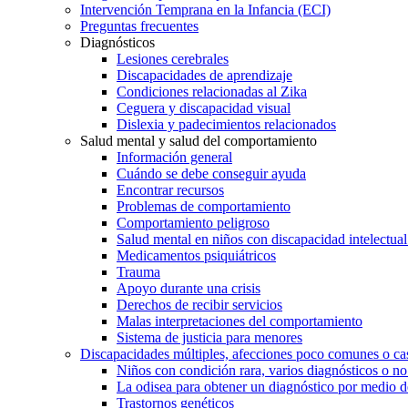
Intervención Temprana en la Infancia (ECI)
Preguntas frecuentes
Diagnósticos
Lesiones cerebrales
Discapacidades de aprendizaje
Condiciones relacionadas al Zika
Ceguera y discapacidad visual
Dislexia y padecimientos relacionados
Salud mental y salud del comportamiento
Información general
Cuándo se debe conseguir ayuda
Encontrar recursos
Problemas de comportamiento
Comportamiento peligroso
Salud mental en niños con discapacidad intelectual 
Medicamentos psiquiátricos
Trauma
Apoyo durante una crisis
Derechos de recibir servicios
Malas interpretaciones del comportamiento
Sistema de justicia para menores
Discapacidades múltiples, afecciones poco comunes o cas
Niños con condición rara, varios diagnósticos o no
La odisea para obtener un diagnóstico por medio d
Trastornos genéticos