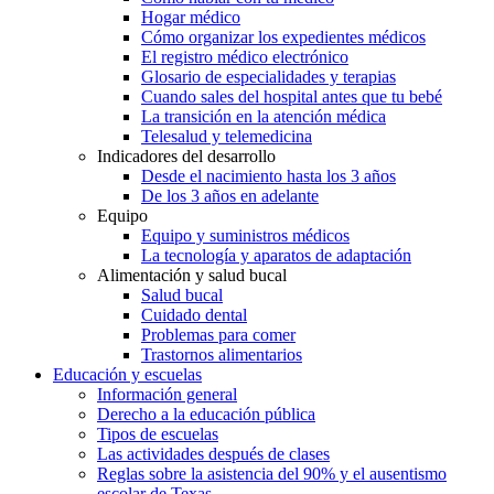
Hogar médico
Cómo organizar los expedientes médicos
El registro médico electrónico
Glosario de especialidades y terapias
Cuando sales del hospital antes que tu bebé
La transición en la atención médica
Telesalud y telemedicina
Indicadores del desarrollo
Desde el nacimiento hasta los 3 años
De los 3 años en adelante
Equipo
Equipo y suministros médicos
La tecnología y aparatos de adaptación
Alimentación y salud bucal
Salud bucal
Cuidado dental
Problemas para comer
Trastornos alimentarios
Educación y escuelas
Información general
Derecho a la educación pública
Tipos de escuelas
Las actividades después de clases
Reglas sobre la asistencia del 90% y el ausentismo
escolar de Texas