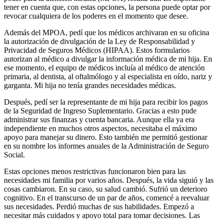
tener en cuenta que, con estas opciones, la persona puede optar por
revocar cualquiera de los poderes en el momento que desee.
Además del MPOA, pedí que los médicos archivaran en su oficina
la autorización de divulgación de la Ley de Responsabilidad y
Privacidad de Seguros Médicos (HIPAA). Estos formularios
autorizan al médico a divulgar la información médica de mi hija. En
ese momento, el equipo de médicos incluía al médico de atención
primaria, al dentista, al oftalmólogo y al especialista en oído, nariz y
garganta. Mi hija no tenía grandes necesidades médicas.
Después, pedí ser la representante de mi hija para recibir los pagos
de la Seguridad de Ingreso Suplementario. Gracias a esto pude
administrar sus finanzas y cuenta bancaria. Aunque ella ya era
independiente en muchos otros aspectos, necesitaba el máximo
apoyo para manejar su dinero. Esto también me permitió gestionar
en su nombre los informes anuales de la Administración de Seguro
Social.
Estas opciones menos restrictivas funcionaron bien para las
necesidades mi familia por varios años. Después, la vida siguió y las
cosas cambiaron. En su caso, su salud cambió. Sufrió un deterioro
cognitivo. En el transcurso de un par de años, comencé a reevaluar
sus necesidades. Perdió muchas de sus habilidades. Empezó a
necesitar más cuidados y apoyo total para tomar decisiones. Las