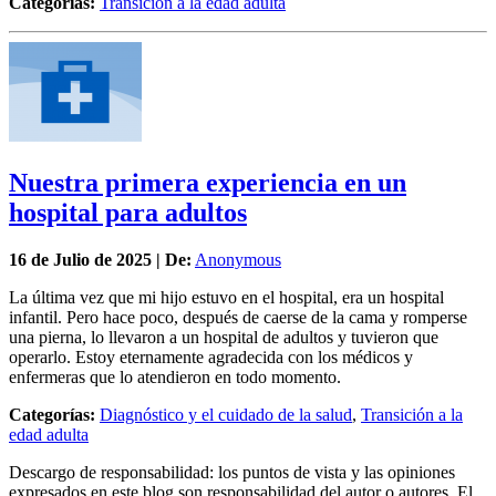
Categorías:
Transición a la edad adulta
Nuestra primera experiencia en un
hospital para adultos
16 de
Julio
de 2025 | De:
Anonymous
La última vez que mi hijo estuvo en el hospital, era un hospital
infantil. Pero hace poco, después de caerse de la cama y romperse
una pierna, lo llevaron a un hospital de adultos y tuvieron que
operarlo. Estoy eternamente agradecida con los médicos y
enfermeras que lo atendieron en todo momento.
Categorías:
Diagnóstico y el cuidado de la salud
,
Transición a la
edad adulta
Descargo de responsabilidad: los puntos de vista y las opiniones
expresados en este blog son responsabilidad del autor o autores. El