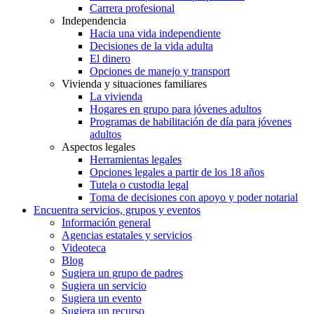
Carrera profesional
Independencia
Hacia una vida independiente
Decisiones de la vida adulta
El dinero
Opciones de manejo y transport
Vivienda y situaciones familiares
La vivienda
Hogares en grupo para jóvenes adultos
Programas de habilitación de día para jóvenes
adultos
Aspectos legales
Herramientas legales
Opciones legales a partir de los 18 años
Tutela o custodia legal
Toma de decisiones con apoyo y poder notarial
Encuentra servicios, grupos y eventos
Información general
Agencias estatales y servicios
Videoteca
Blog
Sugiera un grupo de padres
Sugiera un servicio
Sugiera un evento
Sugiera un recurso