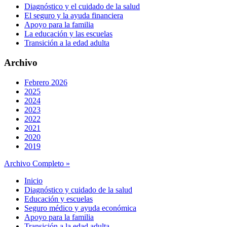
Diagnóstico y el cuidado de la salud
El seguro y la ayuda financiera
Apoyo para la familia
La educación y las escuelas
Transición a la edad adulta
Archivo
Febrero 2026
2025
2024
2023
2022
2021
2020
2019
Archivo Completo »
Inicio
Diagnóstico y cuidado de la salud
Educación y escuelas
Seguro médico y ayuda económica
Apoyo para la familia
Transición a la edad adulta