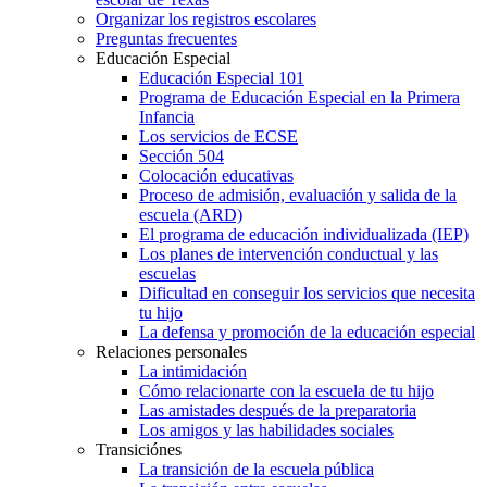
Organizar los registros escolares
Preguntas frecuentes
Educación Especial
Educación Especial 101
Programa de Educación Especial en la Primera
Infancia
Los servicios de ECSE
Sección 504
Colocación educativas
Proceso de admisión, evaluación y salida de la
escuela (ARD)
El programa de educación individualizada (IEP)
Los planes de intervención conductual y las
escuelas
Dificultad en conseguir los servicios que necesita
tu hijo
La defensa y promoción de la educación especial
Relaciones personales
La intimidación
Cómo relacionarte con la escuela de tu hijo
Las amistades después de la preparatoria
Los amigos y las habilidades sociales
Transiciónes
La transición de la escuela pública