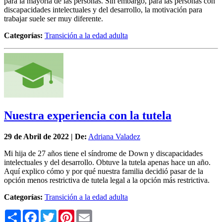
para la mayoría de las personas. Sin embargo, para las personas con
discapacidades intelectuales y del desarrollo, la motivación para
trabajar suele ser muy diferente.
Categorías:
Transición a la edad adulta
Nuestra experiencia con la tutela
29 de
Abril
de 2022 | De:
Adriana Valadez
Mi hija de 27 años tiene el síndrome de Down y discapacidades
intelectuales y del desarrollo. Obtuve la tutela apenas hace un año.
Aquí explico cómo y por qué nuestra familia decidió pasar de la
opción menos restrictiva de tutela legal a la opción más restrictiva.
Categorías:
Transición a la edad adulta
Share
Facebook
Twitter
Pinterest
Email