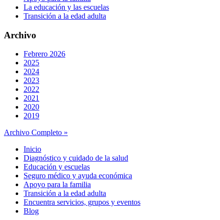
La educación y las escuelas
Transición a la edad adulta
Archivo
Febrero 2026
2025
2024
2023
2022
2021
2020
2019
Archivo Completo »
Inicio
Diagnóstico y cuidado de la salud
Educación y escuelas
Seguro médico y ayuda económica
Apoyo para la familia
Transición a la edad adulta
Encuentra servicios, grupos y eventos
Blog