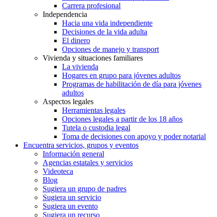
Carrera profesional
Independencia
Hacia una vida independiente
Decisiones de la vida adulta
El dinero
Opciones de manejo y transport
Vivienda y situaciones familiares
La vivienda
Hogares en grupo para jóvenes adultos
Programas de habilitación de día para jóvenes
adultos
Aspectos legales
Herramientas legales
Opciones legales a partir de los 18 años
Tutela o custodia legal
Toma de decisiones con apoyo y poder notarial
Encuentra servicios, grupos y eventos
Información general
Agencias estatales y servicios
Videoteca
Blog
Sugiera un grupo de padres
Sugiera un servicio
Sugiera un evento
Sugiera un recurso