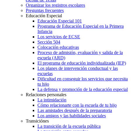
Organizar los registros escolares
Preguntas frecuentes
Educación Especial
Educación Especial 101
Programa de Educación Especial en la Primera
Infancia
Los servicios de ECSE
Sección 504
Colocación educativas
Proceso de admisión, evaluación y salida de la
escuela (ARD)
El programa de educación individualizada (IEP)
Los planes de intervención conductual y las
escuelas
Dificultad en conseguir los servicios que necesita
tu hijo
La defensa y promoción de la educación especial
Relaciones personales
La intimidación
Cómo relacionarte con la escuela de tu hijo
Las amistades después de la preparatoria
Los amigos y las habilidades sociales
Transiciónes
La transición de la escuela pública