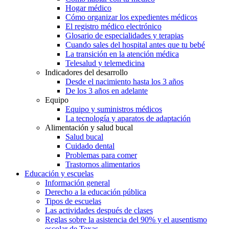
Hogar médico
Cómo organizar los expedientes médicos
El registro médico electrónico
Glosario de especialidades y terapias
Cuando sales del hospital antes que tu bebé
La transición en la atención médica
Telesalud y telemedicina
Indicadores del desarrollo
Desde el nacimiento hasta los 3 años
De los 3 años en adelante
Equipo
Equipo y suministros médicos
La tecnología y aparatos de adaptación
Alimentación y salud bucal
Salud bucal
Cuidado dental
Problemas para comer
Trastornos alimentarios
Educación y escuelas
Información general
Derecho a la educación pública
Tipos de escuelas
Las actividades después de clases
Reglas sobre la asistencia del 90% y el ausentismo
escolar de Texas