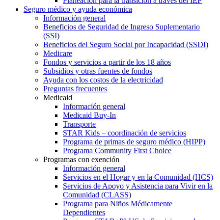
Planeación para la transición a través del IEP
Seguro médico y ayuda económica
Información general
Beneficios de Seguridad de Ingreso Suplementario
(SSI)
Beneficios del Seguro Social por Incapacidad (SSDI)
Medicare
Fondos y servicios a partir de los 18 años
Subsidios y otras fuentes de fondos
Ayuda con los costos de la electricidad
Preguntas frecuentes
Medicaid
Información general
Medicaid Buy-In
Transporte
STAR Kids – coordinación de servicios
Programa de primas de seguro médico (HIPP)
Programa Community First Choice
Programas con exención
Información general
Servicios en el Hogar y en la Comunidad (HCS)
Servicios de Apoyo y Asistencia para Vivir en la
Comunidad (CLASS)
Programa para Niños Médicamente
Dependientes