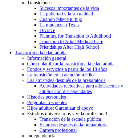
Transiciónes
Sucesos importantes de la vida
La pubertad y la sexualidad
Cuando fallece tu hijo
La mudanza a Texas
Divorce
Planning for Transition to Adulthood
Transition to Adult Medical Care
Friendships After High School
Transición a la edad adulta
Información general
Cómo planificar la transición a la edad adulta
Fondos y servicios a partir de los 18 años
La transición en la atención médica
Las amistades después de la preparatoria
Actividades recreativas para adolescentes y
adultos con discapacidades
Historias personales
Preguntas frecuentes
Hijos adultos: Garantizar el apoyo
Estudios universitarios y vida profesional
Transición de la escuela pública
Estudios después de la preparatoria
Carrera profesional
Independencia