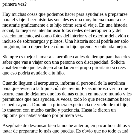
primera vez?
Hay muchas cosas que podemos hacer para ayudarles a prepararse
para el viaje. Leer historias sociales es una muy buena manera de
mostrarle gráficamente a tu hijo cómo será el viaje. En una historia
social, lo mejor es intentar usar fotos reales del aeropuerto y del
estacionamiento, así como fotos del interior y el exterior del avión e
incluso de sobrecargos y pilotos. Una historia social podría ser solo
un guion, todo depende de cómo tu hijo aprenda y entienda mejor.
Siempre es mejor llamar a la aerolínea antes de tiempo para hacerles
saber que vas a viajar con una persona con discapacidad. Solicita
amablemente que les dejen abordar en el grupo prioritario si crees
que eso podría ayudarle a tu hijo.
Cuando lleguen al aeropuerto, informa al personal de la aerolínea
para que avisen a la tripulación del avión. Es asombroso ver lo que
ocurre cuando dejamos que los demás entren en nuestro mundo y les
permitimos que nos ayuden. A veces, todo lo que necesitamos hacer
es pedir ayuda. Durante la primera experiencia de vuelo de mi hijo,
lo trataron con mucho cariño y paciencia. Hasta le dieron un
diploma por haber volado por primera vez.
Asegúrate de descansar bien la noche anterior, empacar bocadillos y
tratar de prepararte lo más que puedas. Es obvio que no todo estará