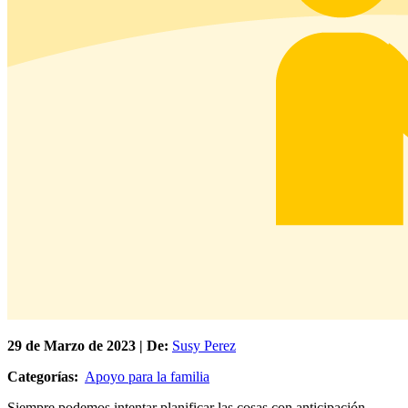
29 de
Marzo
de 2023 | De:
Susy Perez
Categorías:
Apoyo para la familia
Siempre podemos intentar planificar las cosas con anticipación,