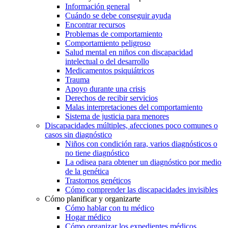
Información general
Cuándo se debe conseguir ayuda
Encontrar recursos
Problemas de comportamiento
Comportamiento peligroso
Salud mental en niños con discapacidad
intelectual o del desarrollo
Medicamentos psiquiátricos
Trauma
Apoyo durante una crisis
Derechos de recibir servicios
Malas interpretaciones del comportamiento
Sistema de justicia para menores
Discapacidades múltiples, afecciones poco comunes o
casos sin diagnóstico
Niños con condición rara, varios diagnósticos o
no tiene diagnóstico
La odisea para obtener un diagnóstico por medio
de la genética
Trastornos genéticos
Cómo comprender las discapacidades invisibles
Cómo planificar y organizarte
Cómo hablar con tu médico
Hogar médico
Cómo organizar los expedientes médicos