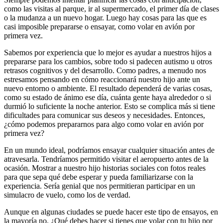
como las visitas al parque, ir al supermercado, el primer día de clases
o la mudanza a un nuevo hogar. Luego hay cosas para las que es
casi imposible prepararse o ensayar, como volar en avión por
primera vez.
Sabemos por experiencia que lo mejor es ayudar a nuestros hijos a
prepararse para los cambios, sobre todo si padecen autismo u otros
retrasos cognitivos y del desarrollo. Como padres, a menudo nos
estresamos pensando en cómo reaccionará nuestro hijo ante un
nuevo entorno o ambiente. El resultado dependerá de varias cosas,
como su estado de ánimo ese día, cuánta gente haya alrededor o si
durmió lo suficiente la noche anterior. Esto se complica más si tiene
dificultades para comunicar sus deseos y necesidades. Entonces,
¿cómo podemos prepararnos para algo como volar en avión por
primera vez?
En un mundo ideal, podríamos ensayar cualquier situación antes de
atravesarla. Tendríamos permitido visitar el aeropuerto antes de la
ocasión. Mostrar a nuestro hijo historias sociales con fotos reales
para que sepa qué debe esperar y pueda familiarizarse con la
experiencia. Sería genial que nos permitieran participar en un
simulacro de vuelo, como los de verdad.
Aunque en algunas ciudades se puede hacer este tipo de ensayos, en
la mayoría no. ¿Qué debes hacer si tienes que volar con tu hijo por