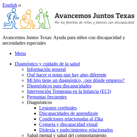
English
o
Avancemos Juntos Texas: Ayuda para niños con discapacidad y
necesidades especiales
Menu
Diagnóstico y cuidado de la salud
Información general
Qué hacer si notas que hay algo diferente
Mi hijo tiene un diagnóstico, ¿por dónde empiezo?
Diagnósticos para discapacidades
Intervención Temprana en la Infancia (ECI)
Preguntas frecuentes
Diagnósticos
Lesiones cerebrales
Discapacidades de aprendizaje
Condiciones relacionadas al Zika
Ceguera y discapacidad visual
Dislexia y padecimientos relacionados
Salud mental y salud del comportamiento