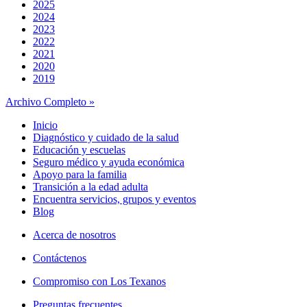
2025
2024
2023
2022
2021
2020
2019
Archivo Completo »
Inicio
Diagnóstico y cuidado de la salud
Educación y escuelas
Seguro médico y ayuda económica
Apoyo para la familia
Transición a la edad adulta
Encuentra servicios, grupos y eventos
Blog
Acerca de nosotros
Contáctenos
Compromiso con Los Texanos
Preguntas frecuentes