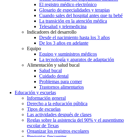
El registro médico electrónico
Glosario de especialidades y terapias
Cuando sales del hospital antes que tu bebé
La transición en la atención médica
Telesalud y telemedicina
Indicadores del desarrollo
Desde el nacimiento hasta los 3 años
De los 3 años en adelante
Equipo
Equipo y suministros médicos
La tecnología y aparatos de adaptación
Alimentación y salud bucal
Salud bucal
Cuidado dental
Problemas para comer
Trastornos alimentarios
Educación y escuelas
Información general
Derecho a la educación pública
Tipos de escuelas
Las actividades después de clases
Reglas sobre la asistencia del 90% y el ausentismo
escolar de Texas
Organizar los registros escolares
Preguntas frecuentes