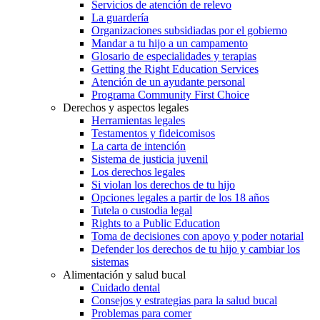
Servicios de atención de relevo
La guardería
Organizaciones subsidiadas por el gobierno
Mandar a tu hijo a un campamento
Glosario de especialidades y terapias
Getting the Right Education Services
Atención de un ayudante personal
Programa Community First Choice
Derechos y aspectos legales
Herramientas legales
Testamentos y fideicomisos
La carta de intención
Sistema de justicia juvenil
Los derechos legales
Si violan los derechos de tu hijo
Opciones legales a partir de los 18 años
Tutela o custodia legal
Rights to a Public Education
Toma de decisiones con apoyo y poder notarial
Defender los derechos de tu hijo y cambiar los
sistemas
Alimentación y salud bucal
Cuidado dental
Consejos y estrategias para la salud bucal
Problemas para comer