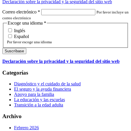
Declaración sobre la privacidad y la seguridad del sitio web
Correo electrónico
*
Por favor incluye un
correo electrónico
Escoge una idioma
*
Inglés
Español
Por favor escoge una idioma
Declaración sobre la privacidad y la seguridad del sitio web
Categorías
Diagnóstico y el cuidado de la salud
El seguro y la ayuda financiera
Apoyo para la familia
La educación y las escuelas
Transición a la edad adulta
Archivo
Febrero 2026