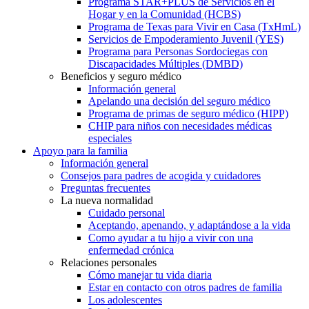
Programa STAR+PLUS de Servicios en el
Hogar y en la Comunidad (HCBS)
Programa de Texas para Vivir en Casa (TxHmL)
Servicios de Empoderamiento Juvenil (YES)
Programa para Personas Sordociegas con
Discapacidades Múltiples (DMBD)
Beneficios y seguro médico
Información general
Apelando una decisión del seguro médico
Programa de primas de seguro médico (HIPP)
CHIP para niños con necesidades médicas
especiales
Apoyo para la familia
Información general
Consejos para padres de acogida y cuidadores
Preguntas frecuentes
La nueva normalidad
Cuidado personal
Aceptando, apenando, y adaptándose a la vida
Como ayudar a tu hijo a vivir con una
enfermedad crónica
Relaciones personales
Cómo manejar tu vida diaria
Estar en contacto con otros padres de familia
Los adolescentes