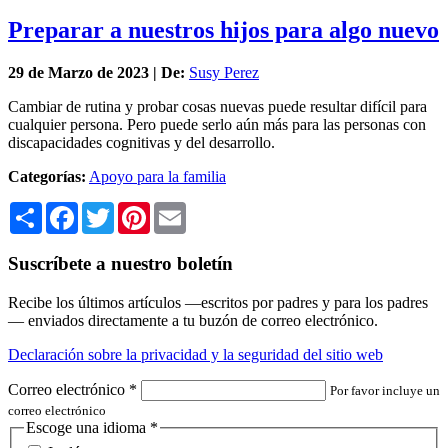
Preparar a nuestros hijos para algo nuevo
29 de
Marzo
de 2023 | De:
Susy Perez
Cambiar de rutina y probar cosas nuevas puede resultar difícil para
cualquier persona. Pero puede serlo aún más para las personas con
discapacidades cognitivas y del desarrollo.
Categorías:
Apoyo para la familia
Share
Facebook
Twitter
Pinterest
Email
Suscríbete a nuestro boletín
Recibe los últimos artículos —escritos por padres y para los padres
— enviados directamente a tu buzón de correo electrónico.
Declaración sobre la privacidad y la seguridad del sitio web
Correo electrónico
*
Por favor incluye un
correo electrónico
Escoge una idioma
*