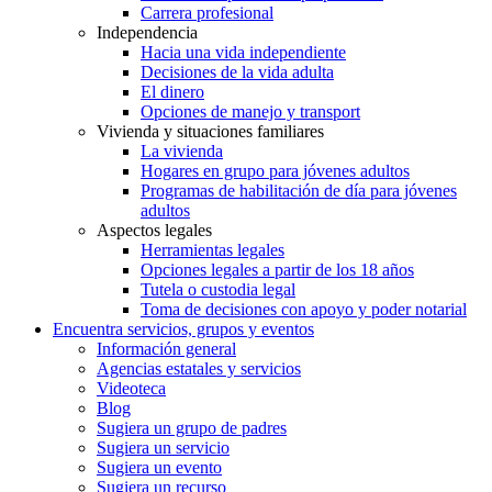
Carrera profesional
Independencia
Hacia una vida independiente
Decisiones de la vida adulta
El dinero
Opciones de manejo y transport
Vivienda y situaciones familiares
La vivienda
Hogares en grupo para jóvenes adultos
Programas de habilitación de día para jóvenes
adultos
Aspectos legales
Herramientas legales
Opciones legales a partir de los 18 años
Tutela o custodia legal
Toma de decisiones con apoyo y poder notarial
Encuentra servicios, grupos y eventos
Información general
Agencias estatales y servicios
Videoteca
Blog
Sugiera un grupo de padres
Sugiera un servicio
Sugiera un evento
Sugiera un recurso