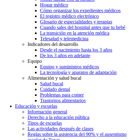
Hogar médico
Cómo organizar los expedientes médicos
El registro médico electrónico
Glosario de especialidades y terapias
Cuando sales del hospital antes que tu bebé
La transición en la atención médica
Telesalud y telemedicina
Indicadores del desarrollo
Desde el nacimiento hasta los 3 años
De los 3 años en adelante
Equipo
Equipo y suministros médicos
La tecnología y aparatos de adaptación
Alimentación y salud bucal
Salud bucal
Cuidado dental
Problemas para comer
Trastornos alimentarios
Educación y escuelas
Información general
Derecho a la educación pública
Tipos de escuelas
Las actividades después de clases
Reglas sobre la asistencia del 90% y el ausentismo
escolar de Texas