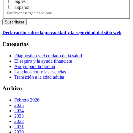
Inglés
Español
Por favor escoge una idioma
Declaración sobre la privacidad y la seguridad del sitio web
Categorías
Diagnóstico y el cuidado de la salud
El seguro y la ayuda financiera
Apoyo para la familia
La educación y las escuelas
Transición a la edad adulta
Archivo
Febrero 2026
2025
2024
2023
2022
2021
2020