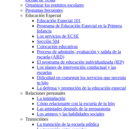
Organizar los registros escolares
Preguntas frecuentes
Educación Especial
Educación Especial 101
Programa de Educación Especial en la Primera
Infancia
Los servicios de ECSE
Sección 504
Colocación educativas
Proceso de admisión, evaluación y salida de la
escuela (ARD)
El programa de educación individualizada (IEP)
Los planes de intervención conductual y las
escuelas
Dificultad en conseguir los servicios que necesita
tu hijo
La defensa y promoción de la educación especial
Relaciones personales
La intimidación
Cómo relacionarte con la escuela de tu hijo
Las amistades después de la preparatoria
Los amigos y las habilidades sociales
Transiciónes
La transición de la escuela pública