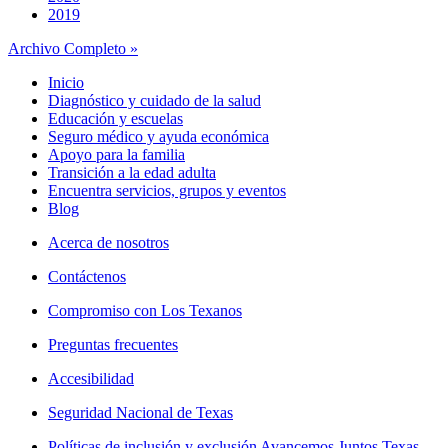
2019
Archivo Completo »
Inicio
Diagnóstico y cuidado de la salud
Educación y escuelas
Seguro médico y ayuda económica
Apoyo para la familia
Transición a la edad adulta
Encuentra servicios, grupos y eventos
Blog
Acerca de nosotros
Contáctenos
Compromiso con Los Texanos
Preguntas frecuentes
Accesibilidad
Seguridad Nacional de Texas
Políticas de inclusión y exclusión Avancemos Juntos Texas