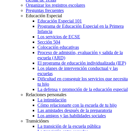
Organizar los registros escolares
Preguntas frecuentes
Educación Especial
Educación Especial 101
Programa de Educación Especial en la Primera
Infancia
Los servicios de ECSE
Sección 504
Colocación educativas
Proceso de admisión, evaluación y salida de la
escuela (ARD)
El programa de educación individualizada (IEP)
Los planes de intervención conductual y las
escuelas
Dificultad en conseguir los servicios que necesita
tu hijo
La defensa y promoción de la educación especial
Relaciones personales
La intimidación
Cómo relacionarte con la escuela de tu hijo
Las amistades después de la preparatoria
Los amigos y las habilidades sociales
Transiciónes
La transición de la escuela pública