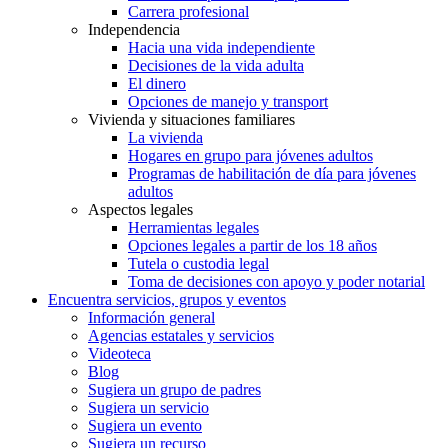
Carrera profesional
Independencia
Hacia una vida independiente
Decisiones de la vida adulta
El dinero
Opciones de manejo y transport
Vivienda y situaciones familiares
La vivienda
Hogares en grupo para jóvenes adultos
Programas de habilitación de día para jóvenes
adultos
Aspectos legales
Herramientas legales
Opciones legales a partir de los 18 años
Tutela o custodia legal
Toma de decisiones con apoyo y poder notarial
Encuentra servicios, grupos y eventos
Información general
Agencias estatales y servicios
Videoteca
Blog
Sugiera un grupo de padres
Sugiera un servicio
Sugiera un evento
Sugiera un recurso