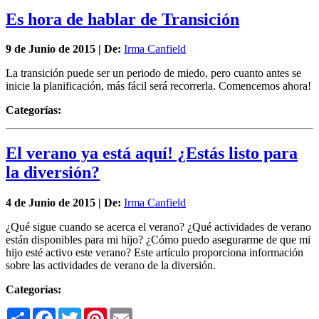
Es hora de hablar de Transición
9 de
Junio
de 2015 | De:
Irma Canfield
La transición puede ser un periodo de miedo, pero cuanto antes se
inicie la planificación, más fácil será recorrerla. Comencemos ahora!
Categorías:
El verano ya está aquí! ¿Estás listo para
la diversión?
4 de
Junio
de 2015 | De:
Irma Canfield
¿Qué sigue cuando se acerca el verano? ¿Qué actividades de verano
están disponibles para mi hijo? ¿Cómo puedo asegurarme de que mi
hijo esté activo este verano? Este artículo proporciona información
sobre las actividades de verano de la diversión.
Categorías:
Share
Facebook
Twitter
Pinterest
Email