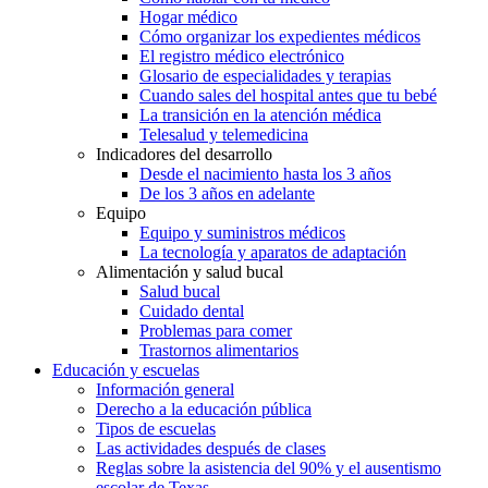
Hogar médico
Cómo organizar los expedientes médicos
El registro médico electrónico
Glosario de especialidades y terapias
Cuando sales del hospital antes que tu bebé
La transición en la atención médica
Telesalud y telemedicina
Indicadores del desarrollo
Desde el nacimiento hasta los 3 años
De los 3 años en adelante
Equipo
Equipo y suministros médicos
La tecnología y aparatos de adaptación
Alimentación y salud bucal
Salud bucal
Cuidado dental
Problemas para comer
Trastornos alimentarios
Educación y escuelas
Información general
Derecho a la educación pública
Tipos de escuelas
Las actividades después de clases
Reglas sobre la asistencia del 90% y el ausentismo
escolar de Texas