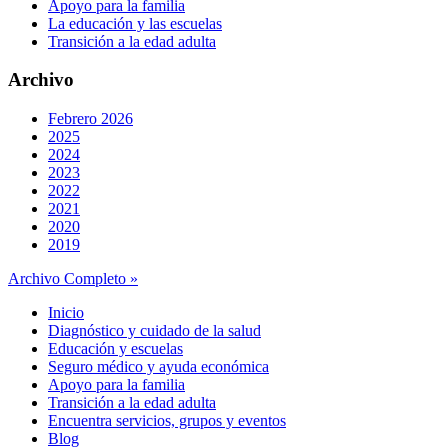
Apoyo para la familia
La educación y las escuelas
Transición a la edad adulta
Archivo
Febrero 2026
2025
2024
2023
2022
2021
2020
2019
Archivo Completo »
Inicio
Diagnóstico y cuidado de la salud
Educación y escuelas
Seguro médico y ayuda económica
Apoyo para la familia
Transición a la edad adulta
Encuentra servicios, grupos y eventos
Blog