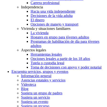
Carrera profesional
Independencia
Hacia una vida independiente
Decisiones de la vida adulta
El dinero
Opciones de manejo y transport
Vivienda y situaciones familiares
La vivienda
Hogares en grupo para jóvenes adultos
Programas de habilitación de día para jóvenes
adultos
Aspectos legales
Herramientas legales
Opciones legales a partir de los 18 años
Tutela o custodia legal
Toma de decisiones con apoyo y poder notarial
Encuentra servicios, grupos y eventos
Información general
Agencias estatales y servicios
Videoteca
Blog
Sugiera un grupo de padres
Sugiera un servicio
Sugiera un evento
Sugiera un recurso