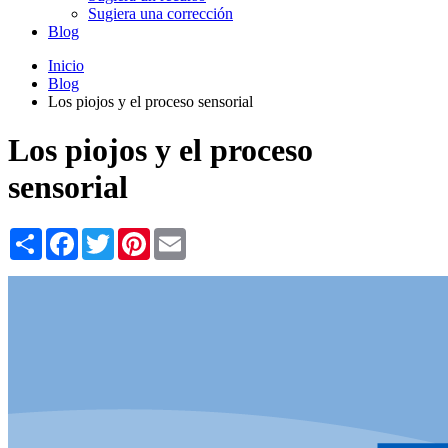
Sugiera una corrección
Blog
Inicio
Blog
Los piojos y el proceso sensorial
Los piojos y el proceso
sensorial
Share
Facebook
Twitter
Pinterest
Email