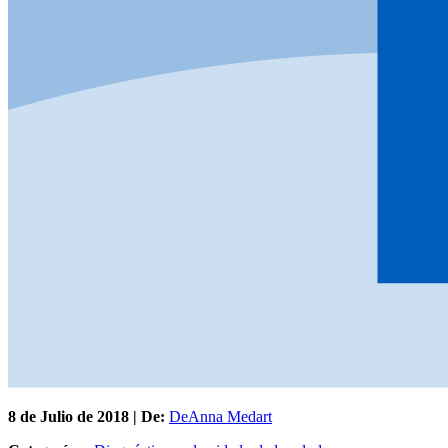
8 de
Julio
de 2018 | De:
DeAnna Medart