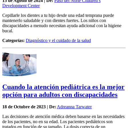
15 de
Agosto
de 2024 | De:
Paso del Norte Children’s
Development Center
Cepillarle los dientes a tu hijo desde una edad temprana puede
mantenerlo saludable y con dientes fuertes. Los niños con
discapacidades a menudo necesitan ayuda adicional con la higiene
bucal.
Categorías:
Diagnóstico y el cuidado de la salud
Cuando la atención pediátrica es la mejor
opción para adultos con discapacidades
18 de
Octubre
de 2023 | De:
Adreanna Tarwater
Las decisiones de atención médica deben basarse en las necesidades
de los pacientes, no en su edad. Los pacientes pediátricos son
tratados en función de su tamaño. La dosis correcta de un