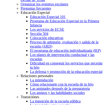
Organizar los registros escolares
Preguntas frecuentes
Educación Especial
Educación Especial 101
Programa de Educación Especial en la Primera
Infancia
Los servicios de ECSE
Sección 504
Colocación educativas
Proceso de admisión, evaluación y salida de la
escuela (ARD)
El programa de educación individualizada (IEP)
Los planes de intervención conductual y las
escuelas
Dificultad en conseguir los servicios que necesita
tu hijo
La defensa y promoción de la educación especial
Relaciones personales
La intimidación
Cómo relacionarte con la escuela de tu hijo
Las amistades después de la preparatoria
Los amigos y las habilidades sociales
Transiciónes
La transición de la escuela pública