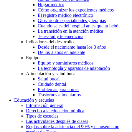
Hogar médico
Cómo organizar los expedientes médicos
El registro médico electrónico
Glosario de especialidades y terapias
Cuando sales del hospital antes que tu bebé
La transición en la atención médica
Telesalud y telemedicina
Indicadores del desarrollo
Desde el nacimiento hasta los 3 años
De los 3 años en adelante
Equipo
Equipo y suministros médicos
La tecnología y aparatos de adaptación
Alimentación y salud bucal
Salud bucal
Cuidado dental
Problemas para comer
Trastornos alimentarios
Educación y escuelas
Información general
Derecho a la educación pública
Tipos de escuelas
Las actividades después de clases
Reglas sobre la asistencia del 90% y el ausentismo
escolar de Texas