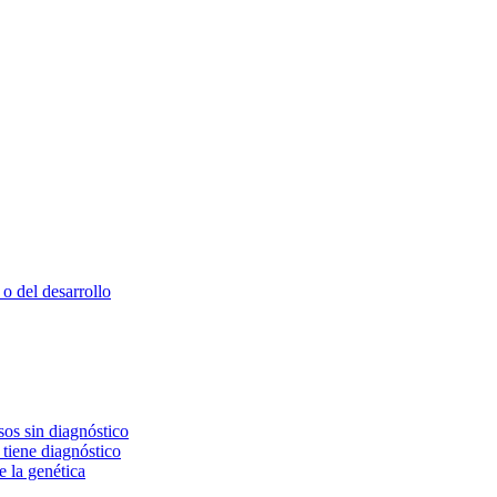
o del desarrollo
os sin diagnóstico
 tiene diagnóstico
e la genética