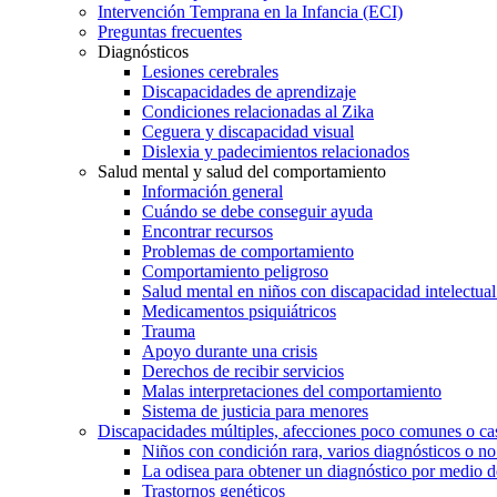
Intervención Temprana en la Infancia (ECI)
Preguntas frecuentes
Diagnósticos
Lesiones cerebrales
Discapacidades de aprendizaje
Condiciones relacionadas al Zika
Ceguera y discapacidad visual
Dislexia y padecimientos relacionados
Salud mental y salud del comportamiento
Información general
Cuándo se debe conseguir ayuda
Encontrar recursos
Problemas de comportamiento
Comportamiento peligroso
Salud mental en niños con discapacidad intelectual 
Medicamentos psiquiátricos
Trauma
Apoyo durante una crisis
Derechos de recibir servicios
Malas interpretaciones del comportamiento
Sistema de justicia para menores
Discapacidades múltiples, afecciones poco comunes o cas
Niños con condición rara, varios diagnósticos o no
La odisea para obtener un diagnóstico por medio d
Trastornos genéticos