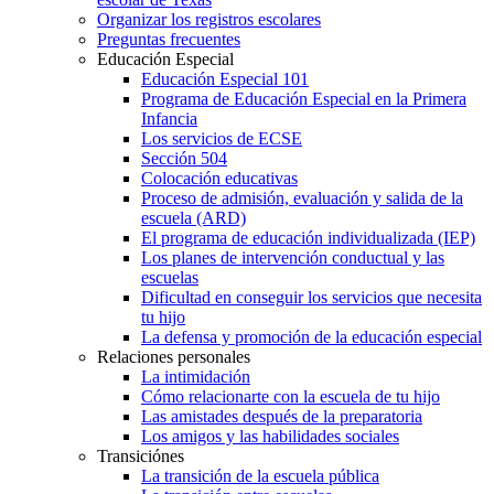
Organizar los registros escolares
Preguntas frecuentes
Educación Especial
Educación Especial 101
Programa de Educación Especial en la Primera
Infancia
Los servicios de ECSE
Sección 504
Colocación educativas
Proceso de admisión, evaluación y salida de la
escuela (ARD)
El programa de educación individualizada (IEP)
Los planes de intervención conductual y las
escuelas
Dificultad en conseguir los servicios que necesita
tu hijo
La defensa y promoción de la educación especial
Relaciones personales
La intimidación
Cómo relacionarte con la escuela de tu hijo
Las amistades después de la preparatoria
Los amigos y las habilidades sociales
Transiciónes
La transición de la escuela pública