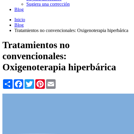
Sugiera una corrección
Blog
Inicio
Blog
Tratamientos no convencionales: Oxigenoterapia hiperbárica
Tratamientos no
convencionales:
Oxigenoterapia hiperbárica
Share
Facebook
Twitter
Pinterest
Email