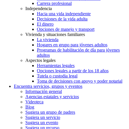
Carrera profesional
Independencia
Hacia una vida independiente
Decisiones de la vida adulta
El dinero
Opciones de manejo y transport
Vivienda y situaciones familiares
La vivienda
Hogares en grupo para jóvenes adultos
Programas de habilitación de día para jóvenes
adultos
Aspectos legales
Herramientas legales
Opciones legales a partir de los 18 años
Tutela o custodia legal
Toma de decisiones con apoyo y poder notarial
Encuentra servicios, grupos y eventos
Información general
Agencias estatales y servicios
Videoteca
Blog
Sugiera un grupo de padres
Sugiera un servicio
Sugiera un evento
Sugiera un recurso