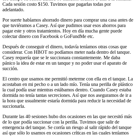
Cada sesión costo $150. Tuvimos que pagarlas todas por
adelantado.
Por suerte habíamos ahorrado dinero para comprar una casa antes de
que tuviéramos a Casey. Así que pudimos usar esos ahorros para
pagar este y otros tratamientos. Hoy en día mucha gente puede
colectar dinero con Facebook o GoFundMe etc.
Después de conseguir el dinero, todavía teníamos otras cosas que
considerar. Con HBOT no podíamos meter nada dentro del tanque.
Casey requería que se le succionara constantemente. Me daba
pánico la idea de estar en un tanque y no poder usar el aparato de
succión.
El centro que usamos me permitió meterme con ella en el tanque. La
acostaban en mi pecho o a un lado mío. Tenía una perilla de plástico
la cual podía usar mientras estábamos dentro. Cuando Casey estaba
dormida no tenía tantas secreciones. Así que nos aseguramos de ir a
la hora que usualmente estaría dormida para reducir la necesidad de
succionarla.
Durante las 40 sesiones hubo dos ocasiones en las que necesitó más
de lo que podía succionar con la perilla. Tuvimos que salir de
emergencia del tanque. Se corría un riesgo al salir rápido del tanque
así que sólo lo usamos en ocasiones críticas en las cuales teníamos