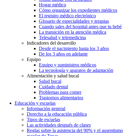
Hogar médico
Cómo organizar los expedientes médicos
El registro médico electrónico
Glosario de especialidades y terapias
Cuando sales del hospital antes que tu bebé
La transición en la atención médica
Telesalud y telemedicina
Indicadores del desarrollo
Desde el nacimiento hasta los 3 años
De los 3 años en adelante
Equipo
Equipo y suministros médicos
La tecnología y aparatos de adaptación
Alimentación y salud bucal
Salud bucal
Cuidado dental
Problemas para comer
Trastornos alimentarios
Educación y escuelas
Información general
Derecho a la educación pública
Tipos de escuelas
Las actividades después de clases
Reglas sobre la asistencia del 90% y el ausentismo
escolar de Texas