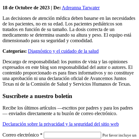
18 de
Octubre
de 2023 | De:
Adreanna Tarwater
Las decisiones de atención médica deben basarse en las necesidades
de los pacientes, no en su edad. Los pacientes pediátricos son
tratados en función de su tamaño. La dosis correcta de un
medicamento se determina usando su altura y peso. El equipo está
dimensionado para su seguridad y comodidad.
Categorías:
Diagnóstico y el cuidado de la salud
Descargo de responsabilidad: los puntos de vista y las opiniones
expresados en este blog son responsabilidad del autor o autores. El
contenido proporcionado es para fines informativos y no constituye
una aprobación ni una declaración oficial de Avancemos Juntos
Texas ni de la Comisión de Salud y Servicios Humanos de Texas.
Suscríbete a nuestro boletín
Recibe los últimos artículos —escritos por padres y para los padres
— enviados directamente a tu buzón de correo electrónico.
Declaración sobre la privacidad y la seguridad del sitio web
Correo electrónico
*
Por favor incluye un