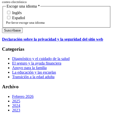
correo electrónico
Escoge una idioma
*
Inglés
Español
Por favor escoge una idioma
Declaración sobre la privacidad y la seguridad del sitio web
Categorías
Diagnóstico y el cuidado de la salud
El seguro y la ayuda financiera
Apoyo para la familia
La educación y las escuelas
Transición a la edad adulta
Archivo
Febrero 2026
2025
2024
2023