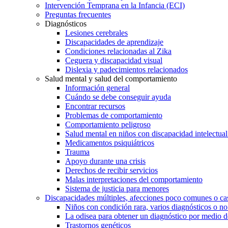
Intervención Temprana en la Infancia (ECI)
Preguntas frecuentes
Diagnósticos
Lesiones cerebrales
Discapacidades de aprendizaje
Condiciones relacionadas al Zika
Ceguera y discapacidad visual
Dislexia y padecimientos relacionados
Salud mental y salud del comportamiento
Información general
Cuándo se debe conseguir ayuda
Encontrar recursos
Problemas de comportamiento
Comportamiento peligroso
Salud mental en niños con discapacidad intelectual 
Medicamentos psiquiátricos
Trauma
Apoyo durante una crisis
Derechos de recibir servicios
Malas interpretaciones del comportamiento
Sistema de justicia para menores
Discapacidades múltiples, afecciones poco comunes o cas
Niños con condición rara, varios diagnósticos o no
La odisea para obtener un diagnóstico por medio d
Trastornos genéticos