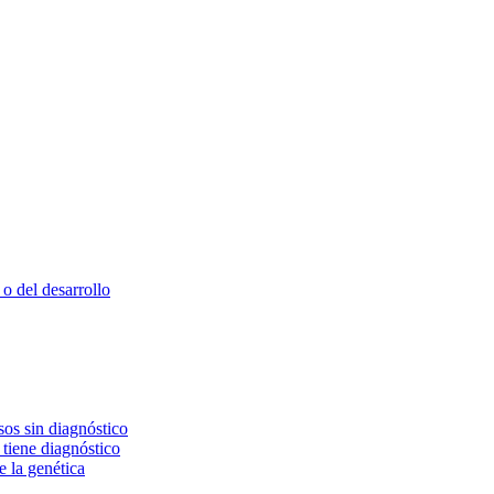
o del desarrollo
os sin diagnóstico
 tiene diagnóstico
e la genética