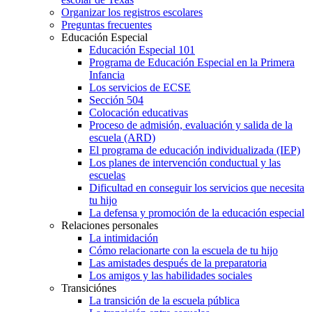
Organizar los registros escolares
Preguntas frecuentes
Educación Especial
Educación Especial 101
Programa de Educación Especial en la Primera
Infancia
Los servicios de ECSE
Sección 504
Colocación educativas
Proceso de admisión, evaluación y salida de la
escuela (ARD)
El programa de educación individualizada (IEP)
Los planes de intervención conductual y las
escuelas
Dificultad en conseguir los servicios que necesita
tu hijo
La defensa y promoción de la educación especial
Relaciones personales
La intimidación
Cómo relacionarte con la escuela de tu hijo
Las amistades después de la preparatoria
Los amigos y las habilidades sociales
Transiciónes
La transición de la escuela pública