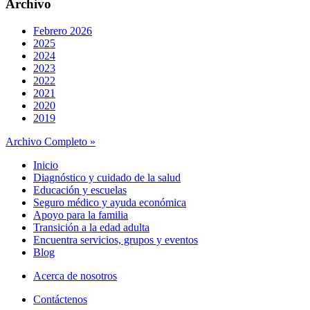
Archivo
Febrero 2026
2025
2024
2023
2022
2021
2020
2019
Archivo Completo »
Inicio
Diagnóstico y cuidado de la salud
Educación y escuelas
Seguro médico y ayuda económica
Apoyo para la familia
Transición a la edad adulta
Encuentra servicios, grupos y eventos
Blog
Acerca de nosotros
Contáctenos