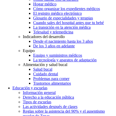
Hogar médico
Cómo organizar los expedientes médicos
El registro médico electrónico
Glosario de especialidades y terapias
Cuando sales del hospital antes que tu bebé
La transición en la atención médica
Telesalud y telemedicina
Indicadores del desarrollo
Desde el nacimiento hasta los 3 años
De los 3 años en adelante
Equipo
Equipo y suministros médicos
La tecnología y aparatos de adaptación
Alimentación y salud bucal
Salud bucal
Cuidado dental
Problemas para comer
Trastornos alimentarios
Educación y escuelas
Información general
Derecho a la educación pública
Tipos de escuelas
Las actividades después de clases
Reglas sobre la asistencia del 90% y el ausentismo
escolar de Texas