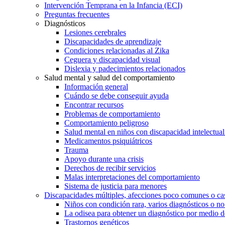
Intervención Temprana en la Infancia (ECI)
Preguntas frecuentes
Diagnósticos
Lesiones cerebrales
Discapacidades de aprendizaje
Condiciones relacionadas al Zika
Ceguera y discapacidad visual
Dislexia y padecimientos relacionados
Salud mental y salud del comportamiento
Información general
Cuándo se debe conseguir ayuda
Encontrar recursos
Problemas de comportamiento
Comportamiento peligroso
Salud mental en niños con discapacidad intelectual 
Medicamentos psiquiátricos
Trauma
Apoyo durante una crisis
Derechos de recibir servicios
Malas interpretaciones del comportamiento
Sistema de justicia para menores
Discapacidades múltiples, afecciones poco comunes o cas
Niños con condición rara, varios diagnósticos o no
La odisea para obtener un diagnóstico por medio d
Trastornos genéticos