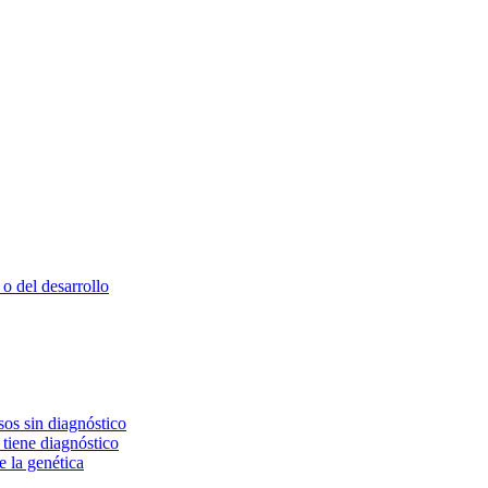
o del desarrollo
os sin diagnóstico
 tiene diagnóstico
e la genética