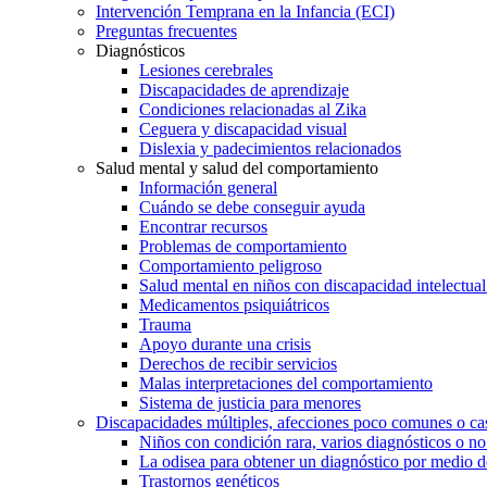
Intervención Temprana en la Infancia (ECI)
Preguntas frecuentes
Diagnósticos
Lesiones cerebrales
Discapacidades de aprendizaje
Condiciones relacionadas al Zika
Ceguera y discapacidad visual
Dislexia y padecimientos relacionados
Salud mental y salud del comportamiento
Información general
Cuándo se debe conseguir ayuda
Encontrar recursos
Problemas de comportamiento
Comportamiento peligroso
Salud mental en niños con discapacidad intelectual 
Medicamentos psiquiátricos
Trauma
Apoyo durante una crisis
Derechos de recibir servicios
Malas interpretaciones del comportamiento
Sistema de justicia para menores
Discapacidades múltiples, afecciones poco comunes o cas
Niños con condición rara, varios diagnósticos o no
La odisea para obtener un diagnóstico por medio d
Trastornos genéticos