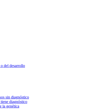
o del desarrollo
os sin diagnóstico
 tiene diagnóstico
e la genética