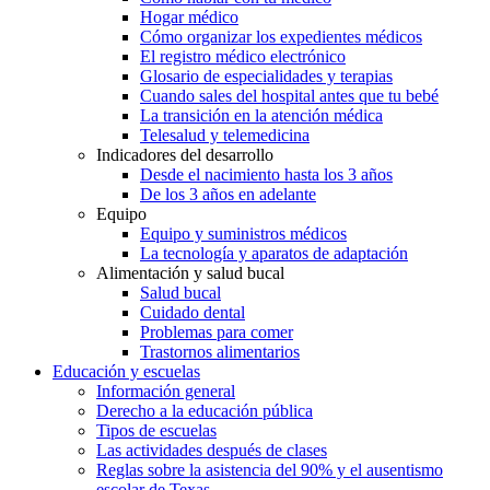
Hogar médico
Cómo organizar los expedientes médicos
El registro médico electrónico
Glosario de especialidades y terapias
Cuando sales del hospital antes que tu bebé
La transición en la atención médica
Telesalud y telemedicina
Indicadores del desarrollo
Desde el nacimiento hasta los 3 años
De los 3 años en adelante
Equipo
Equipo y suministros médicos
La tecnología y aparatos de adaptación
Alimentación y salud bucal
Salud bucal
Cuidado dental
Problemas para comer
Trastornos alimentarios
Educación y escuelas
Información general
Derecho a la educación pública
Tipos de escuelas
Las actividades después de clases
Reglas sobre la asistencia del 90% y el ausentismo
escolar de Texas