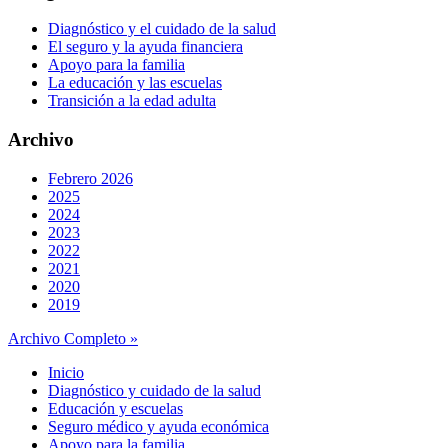
Diagnóstico y el cuidado de la salud
El seguro y la ayuda financiera
Apoyo para la familia
La educación y las escuelas
Transición a la edad adulta
Archivo
Febrero 2026
2025
2024
2023
2022
2021
2020
2019
Archivo Completo »
Inicio
Diagnóstico y cuidado de la salud
Educación y escuelas
Seguro médico y ayuda económica
Apoyo para la familia