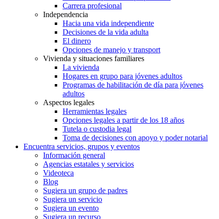
Carrera profesional
Independencia
Hacia una vida independiente
Decisiones de la vida adulta
El dinero
Opciones de manejo y transport
Vivienda y situaciones familiares
La vivienda
Hogares en grupo para jóvenes adultos
Programas de habilitación de día para jóvenes
adultos
Aspectos legales
Herramientas legales
Opciones legales a partir de los 18 años
Tutela o custodia legal
Toma de decisiones con apoyo y poder notarial
Encuentra servicios, grupos y eventos
Información general
Agencias estatales y servicios
Videoteca
Blog
Sugiera un grupo de padres
Sugiera un servicio
Sugiera un evento
Sugiera un recurso