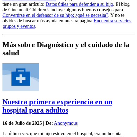
tiene un gran artículo:
Datos útiles para defender a su hijo
. El blog
de Cincinnati Children’s incluye algunos buenos consejos para
Convertirse en el defensor de su hijo: ¿qué se necesita?
. Y no te
olvides de buscar más ayuda en nuestra página
Encuentra servicios,
grupos y eventos
.
Más sobre Diagnóstico y el cuidado de la
salud
Nuestra primera experiencia en un
hospital para adultos
16 de
Julio
de 2025 | De:
Anonymous
La última vez que mi hijo estuvo en el hospital, era un hospital