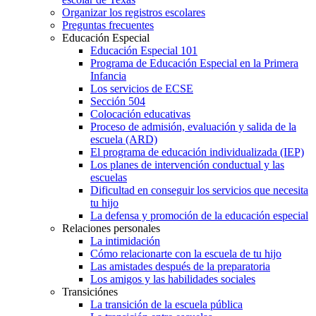
Organizar los registros escolares
Preguntas frecuentes
Educación Especial
Educación Especial 101
Programa de Educación Especial en la Primera
Infancia
Los servicios de ECSE
Sección 504
Colocación educativas
Proceso de admisión, evaluación y salida de la
escuela (ARD)
El programa de educación individualizada (IEP)
Los planes de intervención conductual y las
escuelas
Dificultad en conseguir los servicios que necesita
tu hijo
La defensa y promoción de la educación especial
Relaciones personales
La intimidación
Cómo relacionarte con la escuela de tu hijo
Las amistades después de la preparatoria
Los amigos y las habilidades sociales
Transiciónes
La transición de la escuela pública