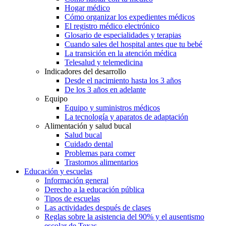
Hogar médico
Cómo organizar los expedientes médicos
El registro médico electrónico
Glosario de especialidades y terapias
Cuando sales del hospital antes que tu bebé
La transición en la atención médica
Telesalud y telemedicina
Indicadores del desarrollo
Desde el nacimiento hasta los 3 años
De los 3 años en adelante
Equipo
Equipo y suministros médicos
La tecnología y aparatos de adaptación
Alimentación y salud bucal
Salud bucal
Cuidado dental
Problemas para comer
Trastornos alimentarios
Educación y escuelas
Información general
Derecho a la educación pública
Tipos de escuelas
Las actividades después de clases
Reglas sobre la asistencia del 90% y el ausentismo
escolar de Texas