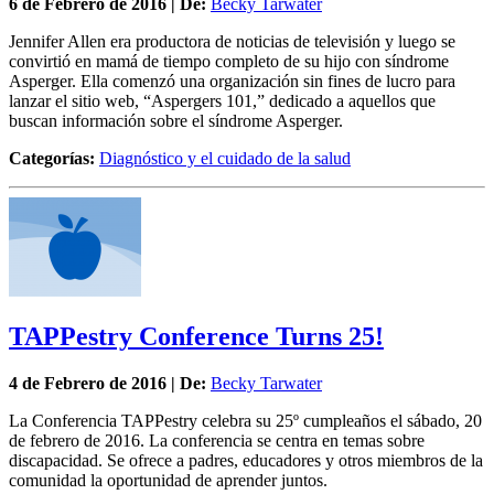
6 de
Febrero
de 2016 | De:
Becky Tarwater
Jennifer Allen era productora de noticias de televisión y luego se
convirtió en mamá de tiempo completo de su hijo con síndrome
Asperger. Ella comenzó una organización sin fines de lucro para
lanzar el sitio web, “Aspergers 101,” dedicado a aquellos que
buscan información sobre el síndrome Asperger.
Categorías:
Diagnóstico y el cuidado de la salud
TAPPestry Conference Turns 25!
4 de
Febrero
de 2016 | De:
Becky Tarwater
La Conferencia TAPPestry celebra su 25º cumpleaños el sábado, 20
de febrero de 2016. La conferencia se centra en temas sobre
discapacidad. Se ofrece a padres, educadores y otros miembros de la
comunidad la oportunidad de aprender juntos.