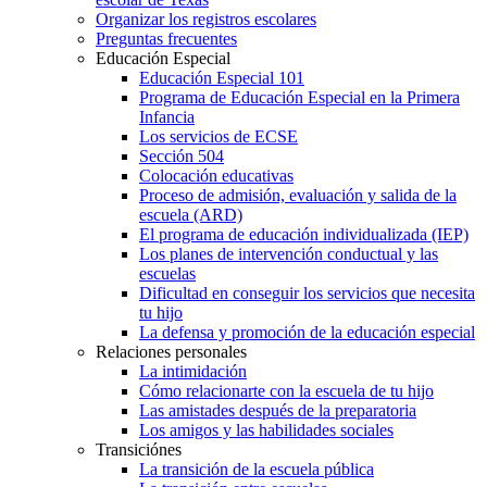
Organizar los registros escolares
Preguntas frecuentes
Educación Especial
Educación Especial 101
Programa de Educación Especial en la Primera
Infancia
Los servicios de ECSE
Sección 504
Colocación educativas
Proceso de admisión, evaluación y salida de la
escuela (ARD)
El programa de educación individualizada (IEP)
Los planes de intervención conductual y las
escuelas
Dificultad en conseguir los servicios que necesita
tu hijo
La defensa y promoción de la educación especial
Relaciones personales
La intimidación
Cómo relacionarte con la escuela de tu hijo
Las amistades después de la preparatoria
Los amigos y las habilidades sociales
Transiciónes
La transición de la escuela pública