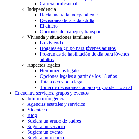
Carrera profesional
Independencia
Hacia una vida independiente
Decisiones de la vida adulta
El dinero
Opciones de manejo y transport
Vivienda y situaciones familiares
La vivienda
Hogares en grupo para jóvenes adultos
Programas de habilitación de día para jóvenes
adultos
Aspectos legales
Herramientas legales
Opciones legales a partir de los 18 años
Tutela o custodia legal
Toma de decisiones con apoyo y poder notarial
Encuentra servicios, grupos y eventos
Información general
Agencias estatales y servicios
Videoteca
Blog
Sugiera un grupo de padres
Sugiera un servicio
Sugiera un evento
Sugiera un recurso