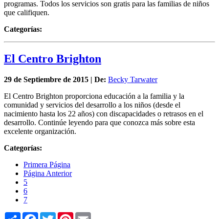
programas. Todos los servicios son gratis para las familias de niños
que califiquen.
Categorías:
El Centro Brighton
29 de
Septiembre
de 2015 | De:
Becky Tarwater
El Centro Brighton proporciona educación a la familia y la
comunidad y servicios del desarrollo a los niños (desde el
nacimiento hasta los 22 años) con discapacidades o retrasos en el
desarrollo. Continúe leyendo para que conozca más sobre esta
excelente organización.
Categorías:
Primera Página
Página Anterior
5
6
7
Share
Facebook
Twitter
Pinterest
Email