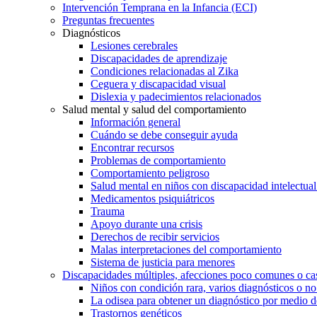
Intervención Temprana en la Infancia (ECI)
Preguntas frecuentes
Diagnósticos
Lesiones cerebrales
Discapacidades de aprendizaje
Condiciones relacionadas al Zika
Ceguera y discapacidad visual
Dislexia y padecimientos relacionados
Salud mental y salud del comportamiento
Información general
Cuándo se debe conseguir ayuda
Encontrar recursos
Problemas de comportamiento
Comportamiento peligroso
Salud mental en niños con discapacidad intelectual 
Medicamentos psiquiátricos
Trauma
Apoyo durante una crisis
Derechos de recibir servicios
Malas interpretaciones del comportamiento
Sistema de justicia para menores
Discapacidades múltiples, afecciones poco comunes o cas
Niños con condición rara, varios diagnósticos o no
La odisea para obtener un diagnóstico por medio d
Trastornos genéticos