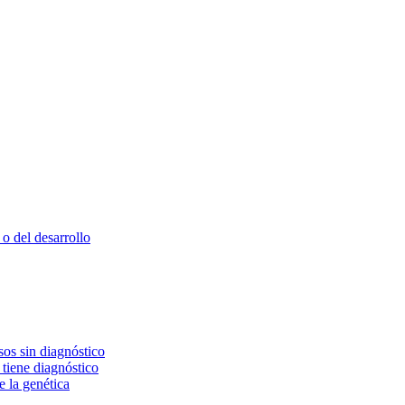
o del desarrollo
os sin diagnóstico
 tiene diagnóstico
e la genética